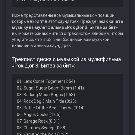
Ниже представлены все музыкальные композиции,
которые входят в этот саундтрек. Прежде чем
скачать
музыку из мультфильма «Рок Дог 3: Битва за бит»
вы можете ознакомиться с треклистом альбома, чтобы
убедиться, что mp3 с необходимой вам музыкой
включен в данный саундтрек.
Треклист диска с музыкой из мультфильма
«Рок Дог 3: Битва за бит»:
01. Let’s Come Together (2:54)
02. Sugar Sugar Boom Boom (1:41)
03. Barking Moon Angus (1:58)
04. Rock Dog 3 Main Title (0:35)
05. Battle Of the Beat Theme (1:14)
06. Angus Cooks (1:05)
07. Garage Rock (0:31)
08. Chimney Sweep (0:58)
09. Karl And the Wolf (1:32)