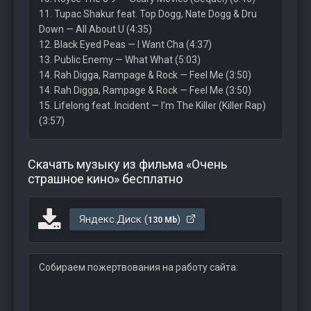
11. Tupac Shakur feat. Top Dogg, Nate Dogg & Dru
Down — All About U (4:35)
12. Black Eyed Peas — I Want Cha (4:37)
13. Public Enemy — What What (5:03)
14. Rah Digga, Rampage & Rock — Feel Me (3:50)
14. Rah Digga, Rampage & Rock — Feel Me (3:50)
15. Lifelong feat. Incident — I’m The Killer (Killer Rap)
(3:57)
Скачать музыку из фильма «Очень
страшное кино» бесплатно
Яндекс.Диск (
)
130 Mb
Собираем пожертвования на работу сайта: