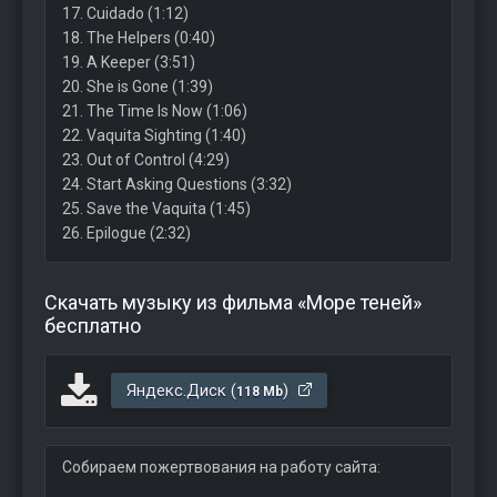
17. Cuidado (1:12)
18. The Helpers (0:40)
19. A Keeper (3:51)
20. She is Gone (1:39)
21. The Time Is Now (1:06)
22. Vaquita Sighting (1:40)
23. Out of Control (4:29)
24. Start Asking Questions (3:32)
25. Save the Vaquita (1:45)
26. Epilogue (2:32)
Скачать музыку из фильма «Море теней»
бесплатно
Яндекс.Диск (
)
118 Mb
Собираем пожертвования на работу сайта: