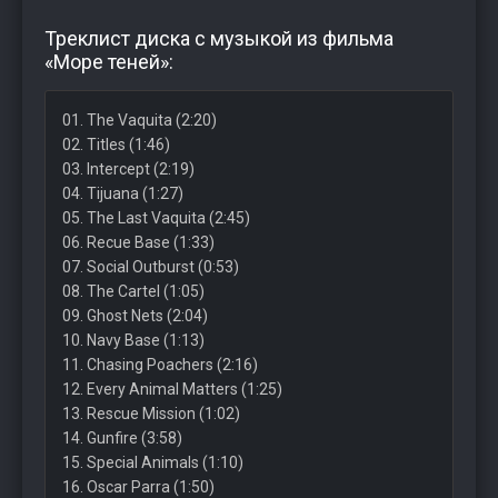
Треклист диска с музыкой из фильма
«Море теней»:
01. The Vaquita (2:20)
02. Titles (1:46)
03. Intercept (2:19)
04. Tijuana (1:27)
05. The Last Vaquita (2:45)
06. Recue Base (1:33)
07. Social Outburst (0:53)
08. The Cartel (1:05)
09. Ghost Nets (2:04)
10. Navy Base (1:13)
11. Chasing Poachers (2:16)
12. Every Animal Matters (1:25)
13. Rescue Mission (1:02)
14. Gunfire (3:58)
15. Special Animals (1:10)
16. Oscar Parra (1:50)