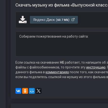
Скачать музыку из фильма «Выпускной класс
Яндекс.Диск (
)
60.7 Mb
Собираем пожертвования на работу сайта:
Если ссылка на скачивание
НЕ
работает, то напишите об 
файлы с файлообменников, то прочтите эту
инструкцию
.
данного фильма в
комментариях
после того, как скачае
если вы поделитесь ссылкой на музыку из этого фильма в