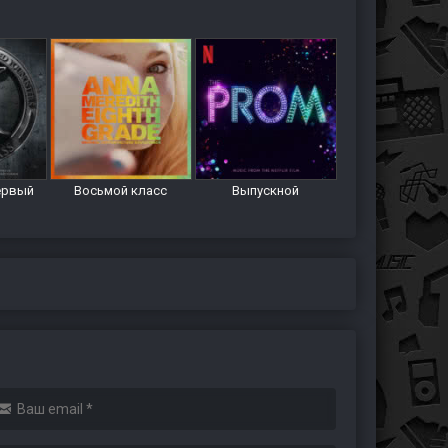
ервый
Восьмой класс
Выпускной