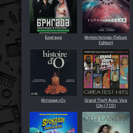
Бригада
Интерстеллар (Deluxe
Edition)
История «О»
Grand Theft Auto: Vice
City (7 CD)