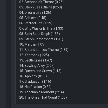
02. Stephanie’s Theme (0:26)
03. Steph Sees Blaine (0:50)
04. Dream Life (1:26)
05. Bri Love (0:45)
06. Perfect Life (1:29)
07. Who Was or Is That (1:33)
08. Seth Sees Steph (1:55)
09. Steph Remembers (1:31)
10. Martha (1:05)
11. Bri and Lance’s Theme (1:39)
12. Yearbook (1:25)
13. Battle Lines (1:47)
14. Bowling Alley (2:07)
15. Queen and Crown (1:13)
16. Apology (0:33)
17. Graduation (1:16)
18. Notification (0:34)
19. Teachable Moment (2:14)
20. The Ones That Count (1:03)