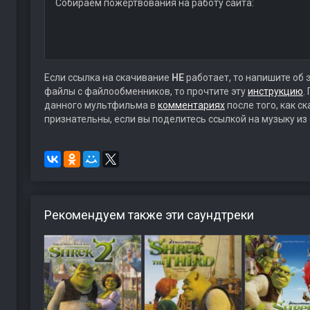
Собираем пожертвования на работу сайта:
Если ссылка на скачивание
НЕ
работает, то напишите об 
файлы с файлообменников, то прочтите эту
инструкцию
.
данного мультфильма в
комментариях
после того, как с
признательны, если вы поделитесь ссылкой на музыку из
Рекомендуем также эти саундтреки