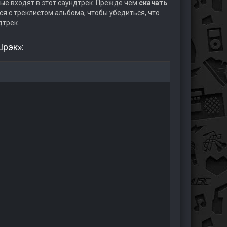
ые входят в этот саундтрек. Прежде чем
скачать
я с треклистом альбома, чтобы убедиться, что
дтрек.
Шрэк»: