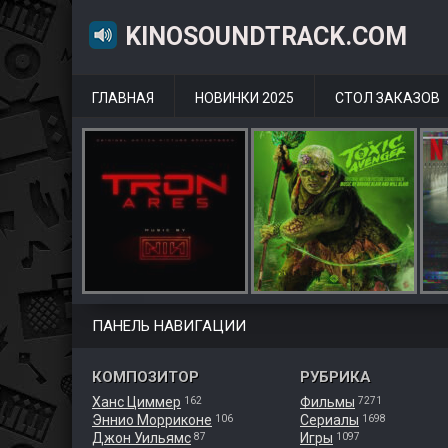
KINOSOUNDTRACK.COM
ГЛАВНАЯ
НОВИНКИ 2025
СТОЛ ЗАКАЗОВ
ПАНЕЛЬ НАВИГАЦИИ
КОМПОЗИТОР
РУБРИКА
Ханс Циммер
Фильмы
162
7271
Эннио Морриконе
Сериалы
106
1698
Джон Уильямс
Игры
87
1097