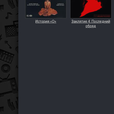
История «О»
Заклятие 4: Последний
обряд