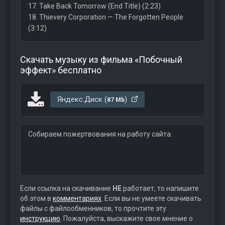
17. Take Back Tomorrow (End Title) (2:23)
18. Thievery Corporation — The Forgotten People
(3:12)
Скачать музыку из фильма «Побочный
эффект» бесплатно
Яндекс.Диск (
)
87 Mb
Собираем пожертвования на работу сайта:
Если ссылка на скачивание
НЕ
работает, то напишите
об этом в
комментариях
. Если вы не умеете скачивать
файлы с файлообменников, то прочтите эту
инструкцию
. Пожалуйста, выскажите свое мнение о