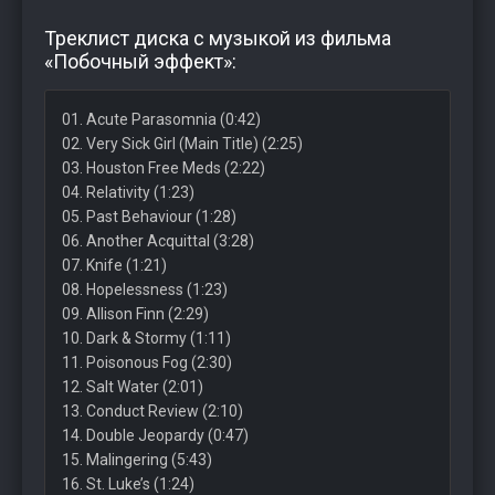
Треклист диска с музыкой из фильма
«Побочный эффект»:
01. Acute Parasomnia (0:42)
02. Very Sick Girl (Main Title) (2:25)
03. Houston Free Meds (2:22)
04. Relativity (1:23)
05. Past Behaviour (1:28)
06. Another Acquittal (3:28)
07. Knife (1:21)
08. Hopelessness (1:23)
09. Allison Finn (2:29)
10. Dark & Stormy (1:11)
11. Poisonous Fog (2:30)
12. Salt Water (2:01)
13. Conduct Review (2:10)
14. Double Jeopardy (0:47)
15. Malingering (5:43)
16. St. Luke’s (1:24)