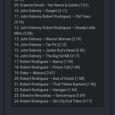
09. Graeme Revell — Her Name Is Goldie (1:01)
10. John Debney — Dwight (2:11)
11. John Debney, Robert Rodriguez — Old Town
(3:16)
12. John Debney, Robert Rodriguez — Deadly Little
Miho (2:58)
13. John Debney — Warrior Woman (2:19)
14. John Debney — Tar Pit (2:12)
15. John Debney — Jackie Boy’s Head (0:36)
16. John Debney — The Big Fat Kill (3:17)
17. Robert Rodriguez — Nancy (1:34)
18. Robert Rodriguez — Prison Cell (1:49)
19. Fluke — Absurd (3:41)
20. Robert Rodriguez — Kiss of Death (1:58)
21. Robert Rodriguez — That Yellow Bastard (1:36)
22. Robert Rodriguez — Hartigan (1:44)
23. Silvestre Revueltas — Sensemaya (5:59)
24. Robert Rodriguez — Sin City End Titles (3:17)