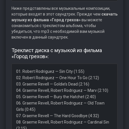
Ниже представлены все музыкальные композиции,
которые входят в этот саундтрек. Прежде чем
скачать
музыку из фильма «Город грехов»
вы можете
ознакомиться с треклистом альбома, чтобы
убедиться, что mp3 с необходимой вам музыкой
включен в данный саундтрек.
Треклист диска с музыкой из фильма
«Город грехов»:
01. Robert Rodriguez — Sin City (1:55)
02. Robert Rodriguez — One Hour To Go (2:12)
03. Graeme Revell — Goldie’s Dead (2:16)
04. Graeme Revell, Robert Rodriguez — Marv (2:10)
05. Graeme Revell — Bury the Hatchet (2:40)
06. Graeme Revell, Robert Rodriguez — Old Town
Girls (0:45)
07. Graeme Revell — The Hard Goodbye (4:32)
08. Graeme Revell, Robert Rodriguez — Cardinal Sin
(2:15)