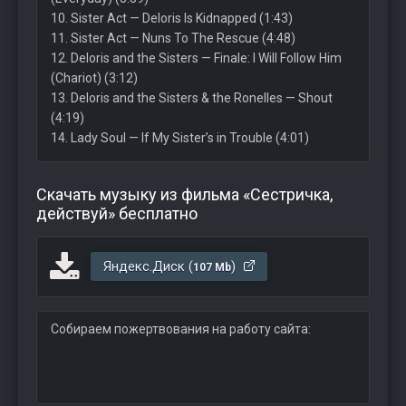
10. Sister Act — Deloris Is Kidnapped (1:43)
11. Sister Act — Nuns To The Rescue (4:48)
12. Deloris and the Sisters — Finale: I Will Follow Him
(Chariot) (3:12)
13. Deloris and the Sisters & the Ronelles — Shout
(4:19)
14. Lady Soul — If My Sister’s in Trouble (4:01)
Скачать музыку из фильма «Сестричка,
действуй» бесплатно
Яндекс.Диск (
)
107 Mb
Собираем пожертвования на работу сайта: