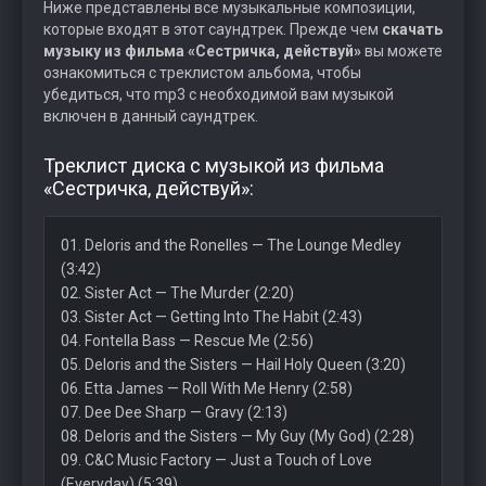
Ниже представлены все музыкальные композиции,
которые входят в этот саундтрек. Прежде чем
скачать
музыку из фильма «Сестричка, действуй»
вы можете
ознакомиться с треклистом альбома, чтобы
убедиться, что mp3 с необходимой вам музыкой
включен в данный саундтрек.
Треклист диска с музыкой из фильма
«Сестричка, действуй»:
01. Deloris and the Ronelles — The Lounge Medley
(3:42)
02. Sister Act — The Murder (2:20)
03. Sister Act — Getting Into The Habit (2:43)
04. Fontella Bass — Rescue Me (2:56)
05. Deloris and the Sisters — Hail Holy Queen (3:20)
06. Etta James — Roll With Me Henry (2:58)
07. Dee Dee Sharp — Gravy (2:13)
08. Deloris and the Sisters — My Guy (My God) (2:28)
09. C&C Music Factory — Just a Touch of Love
(Everyday) (5:39)