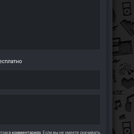
бесплатно
этом в
комментариях
. Если вы не умеете скачивать