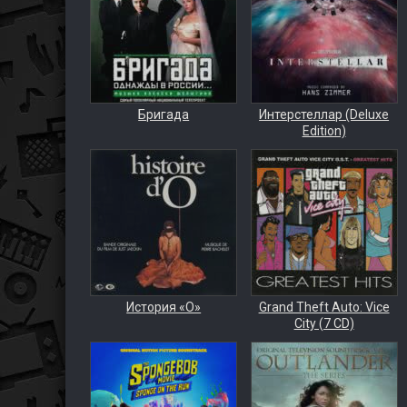
Бригада
Интерстеллар (Deluxe
Edition)
История «О»
Grand Theft Auto: Vice
City (7 CD)