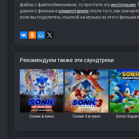
файлы с файлообменников, то прочтите эту
инструкцию
.
данного фильма в
комментариях
после того, как скачае
если вы поделитесь ссылкой на музыку из этого фильма в
Рекомендуем также эти саундтреки
Соник в кино
Соник 3 в кино
Sonic Super