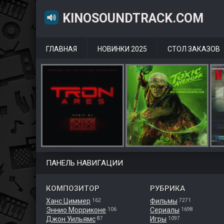
KINOSOUNDTRACK.COM
ГЛАВНАЯ
НОВИНКИ 2025
СТОЛ ЗАКАЗОВ
ПАНЕЛЬ НАВИГАЦИИ
КОМПОЗИТОР
РУБРИКА
Ханс Циммер
Фильмы
162
7271
Эннио Морриконе
Сериалы
106
1698
Джон Уильямс
Игры
87
1097