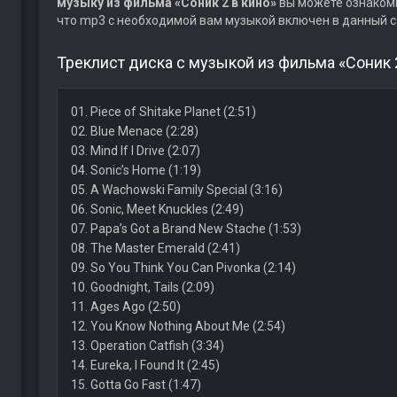
музыку из фильма «Соник 2 в кино»
вы можете ознакоми
что mp3 с необходимой вам музыкой включен в данный с
Треклист диска с музыкой из фильма «Соник 2
01. Piece of Shitake Planet (2:51)
02. Blue Menace (2:28)
03. Mind If I Drive (2:07)
04. Sonic’s Home (1:19)
05. A Wachowski Family Special (3:16)
06. Sonic, Meet Knuckles (2:49)
07. Papa’s Got a Brand New Stache (1:53)
08. The Master Emerald (2:41)
09. So You Think You Can Pivonka (2:14)
10. Goodnight, Tails (2:09)
11. Ages Ago (2:50)
12. You Know Nothing About Me (2:54)
13. Operation Catfish (3:34)
14. Eureka, I Found It (2:45)
15. Gotta Go Fast (1:47)