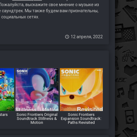
 Пожалуйста, выскажите свое мнение о музыке из
те саундтрек. Мы также будем вам признательны,
 социальных сетях.
12 апреля, 2022
stars
Sonic Frontiers Original
Sonic Frontiers
Soundtrack Stillness &
Expansion Soundtrack:
Motion
Paths Revisited