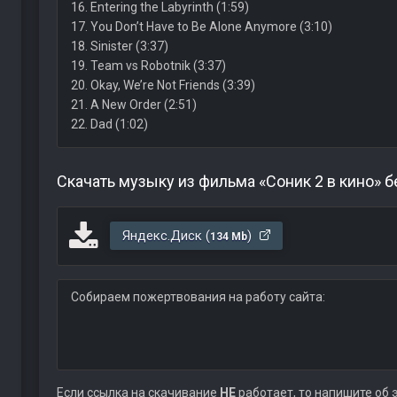
16. Entering the Labyrinth (1:59)
17. You Don’t Have to Be Alone Anymore (3:10)
18. Sinister (3:37)
19. Team vs Robotnik (3:37)
20. Okay, We’re Not Friends (3:39)
21. A New Order (2:51)
22. Dad (1:02)
Скачать музыку из фильма «Соник 2 в кино» 
Яндекс.Диск (
)
134 Mb
Собираем пожертвования на работу сайта:
Если ссылка на скачивание
НЕ
работает, то напишите об 