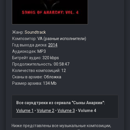
Жанр:
Soundtrack
Композитор:
VA (разные исполнители)
Год выхода диска:
2014
Аудиокодек:
MP3
Битрейт аудио:
320 kbps
Продолжительность:
00:58:47
Количество композиций:
12
Сканы в архиве:
Обложка
Размер архива:
134 Mb
Все саундтреки из сериала "Сыны Анархии":
Volume 1
•
Volume 2
•
Volume 3
•
Volume 4
Ниже представлены все музыкальные композиции,