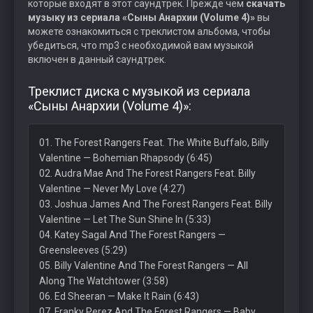
которые входят в этот саундтрек. Прежде чем
скачать
музыку из сериала «Сыны Анархии (Volume 4)»
вы
можете ознакомиться с треклистом альбома, чтобы
убедиться, что mp3 с необходимой вам музыкой
включен в данный саундтрек.
Треклист диска с музыкой из сериала
«Сыны Анархии (Volume 4)»:
01. The Forest Rangers Feat. The White Buffalo, Billy
Valentine — Bohemian Rhapsody (6:45)
02. Audra Mae And The Forest Rangers Feat. Billy
Valentine — Never My Love (4:27)
03. Joshua James And The Forest Rangers Feat. Billy
Valentine — Let The Sun Shine In (5:33)
04. Katey Sagal And The Forest Rangers —
Greensleeves (5:29)
05. Billy Valentine And The Forest Rangers — All
Along The Watchtower (3:58)
06. Ed Sheeran — Make It Rain (6:43)
07. Franky Perez And The Forest Rangers — Baby,