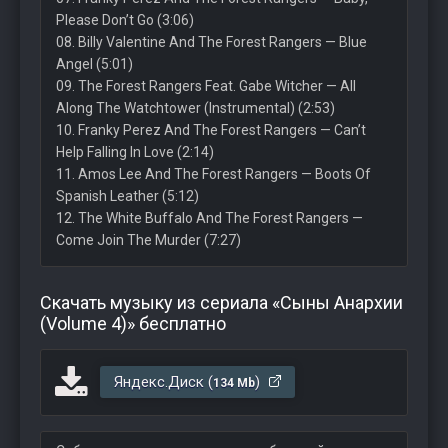
Please Don’t Go (3:06)
08. Billy Valentine And The Forest Rangers — Blue
Angel (5:01)
09. The Forest Rangers Feat. Gabe Witcher — All
Along The Watchtower (Instrumental) (2:53)
10. Franky Perez And The Forest Rangers — Can’t
Help Falling In Love (2:14)
11. Amos Lee And The Forest Rangers — Boots Of
Spanish Leather (5:12)
12. The White Buffalo And The Forest Rangers —
Come Join The Murder (7:27)
Скачать музыку из сериала «Сыны Анархии
(Volume 4)» бесплатно
Яндекс.Диск (
)
134 Mb