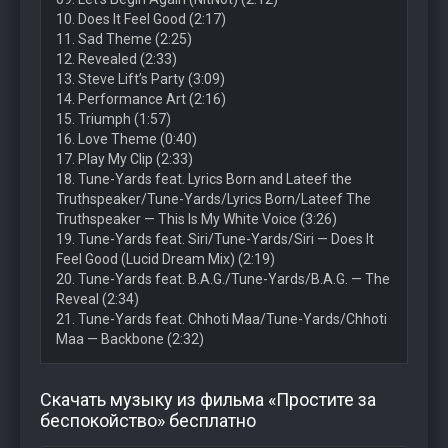
10. Does It Feel Good (2:17)
11. Sad Theme (2:25)
12. Revealed (2:33)
13. Steve Lift’s Party (3:09)
14. Performance Art (2:16)
15. Triumph (1:57)
16. Love Theme (0:40)
17. Play My Clip (2:33)
18. Tune-Yards feat. Lyrics Born and Lateef the
Truthspeaker/Tune-Yards/Lyrics Born/Lateef The
Truthspeaker — This Is My White Voice (3:26)
19. Tune-Yards feat. Siri/Tune-Yards/Siri — Does It
Feel Good (Lucid Dream Mix) (2:19)
20. Tune-Yards feat. B.A.G./Tune-Yards/B.A.G. — The
Reveal (2:34)
21. Tune-Yards feat. Chhoti Maa/Tune-Yards/Chhoti
Maa — Backbone (2:32)
Скачать музыку из фильма «Простите за
беспокойство» бесплатно