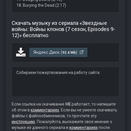
18. Burying the Dead (2:17)
Скачать музыку из сериала «Звездные
войны: Войны клонов (7 сезон, Episodes 9-
12)» бесплатно
Яндекс.Диск (
)
92.4 Mb
Собираем пожертвования на работу сайта:
Если ссылка на скачивание
НЕ
работает, то напишите
об этом в
комментариях
. Если вы не умеете скачивать
файлы с файлообменников, то прочтите эту
инструкцию
. Пожалуйста, выскажите свое мнение о
музыке из данного сериала в
комментариях
после