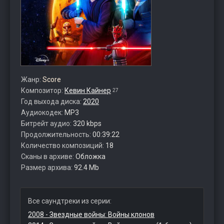
Жанр:
Score
Композитор:
Кевин Кайнер
27
Год выхода диска:
2020
Аудиокодек:
MP3
Битрейт аудио:
320 kbps
Продолжительность:
00:39:22
Количество композиций:
18
Сканы в архиве:
Обложка
Размер архива:
92.4 Mb
Все саундтреки из серии:
2008 - Звездные войны: Войны клонов