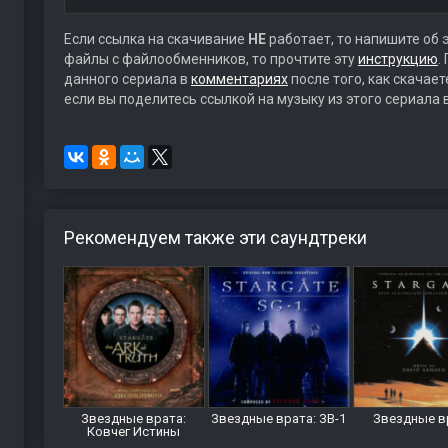
Если ссылка на скачивание
НЕ
работает, то напишите об 
файлы с файлообменников, то прочтите эту
инструкцию
.
данного сериала в
комментариях
после того, как скачае
если вы поделитесь ссылкой на музыку из этого сериала 
Рекомендуем также эти саундтреки
Звездные врата:
Звездные врата: ЗВ-1
Звездные в
Ковчег Истины