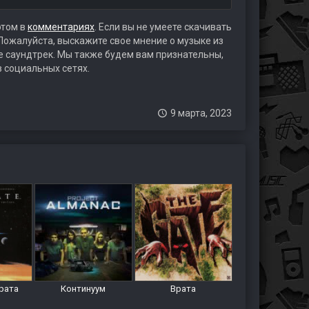
этом в
комментариях
. Если вы не умеете скачивать
 Пожалуйста, выскажите свое мнение о музыке из
те саундтрек. Мы также будем вам признательны,
в социальных сетях.
9 марта, 2023
рата
Континуум
Врата