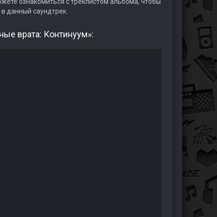
жете ознакомиться с треклистом альбома, чтобы
 в данный саундтрек.
ные врата: Континуум»: