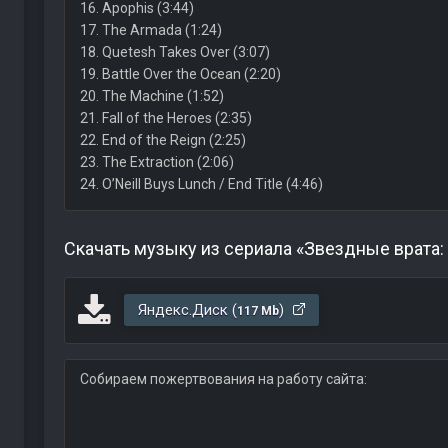
16. Apophis (3:44)
17. The Armada (1:24)
18. Quetesh Takes Over (3:07)
19. Battle Over the Ocean (2:20)
20. The Machine (1:52)
21. Fall of the Heroes (2:35)
22. End of the Reign (2:25)
23. The Extraction (2:06)
24. O’Neill Buys Lunch / End Title (4:46)
Скачать музыку из сериала «Звездные врата:
Яндекс.Диск (
)
117 Mb
Собираем пожертвования на работу сайта: