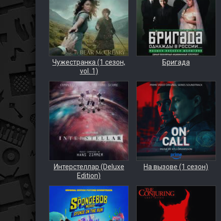
Чужестранка (1 сезон,
Бригада
vol. 1)
Интерстеллар (Deluxe
На вызове (1 сезон)
Edition)