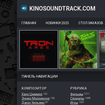
KINOSOUNDTRACK.COM
ГЛАВНАЯ
НОВИНКИ 2025
СТОЛ ЗАКАЗОВ
ПАНЕЛЬ НАВИГАЦИИ
КОМПОЗИТОР
РУБРИКА
Ханс Циммер
Фильмы
162
7271
Эннио Морриконе
Сериалы
106
1698
Джон Уильямс
Игры
87
1097