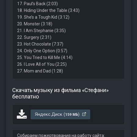
17. Paul’s Back (2:03)
18. Hiding Under the Table (3:43)
19. She’s a Tough Kid (3:12)
20. Monster (3:18)
21. I Am Stephanie (3:35)
22. Surgery (2:31)
23. Hot Chocolate (7:37)
24. Only One Option (0:57)
25. You Tried to Kill Me (4:14)
26. I Love All of You (2:25)
27. Mom and Dad (1:28)
Скачать музыку из фильма «Стефани»
бесплатно
Яндекс.Диск (
)
159 Mb
Собираем пожертвования на работу сайта: