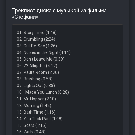
Треклист диска с музыкой из фильма
«Стефани»:
01. Story Time (1:48)
02. Crumbling (2:24)
03. Cul-De-Sac (1:26)
04. Noises in the Night (4:14)
05. Don’t Leave Me (0:39)
06. 22 Alligator (4:17)
07. Paul’s Room (2:26)
08. Brushing (0:58)
09. Lights Out (0:38)
10. I Made You Lunch (0:28)
11. Mr. Hopper (2:10)
12. Morning (1:42)
13. Bath Time (1:16)
14. You Took Paul (1:08)
15. Scars (1:15)
16. Walls (0:48)