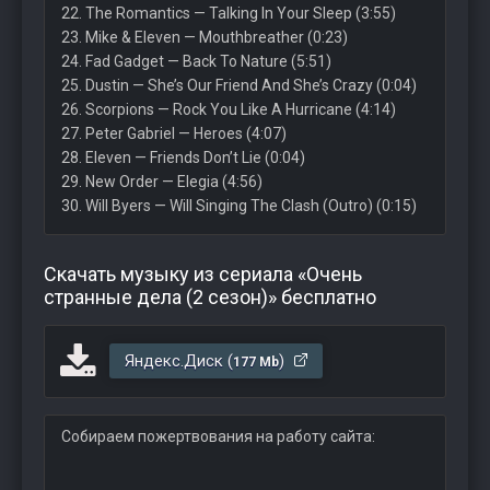
22. The Romantics — Talking In Your Sleep (3:55)
23. Mike & Eleven — Mouthbreather (0:23)
24. Fad Gadget — Back To Nature (5:51)
25. Dustin — She’s Our Friend And She’s Crazy (0:04)
26. Scorpions — Rock You Like A Hurricane (4:14)
27. Peter Gabriel — Heroes (4:07)
28. Eleven — Friends Don’t Lie (0:04)
29. New Order — Elegia (4:56)
30. Will Byers — Will Singing The Clash (Outro) (0:15)
Скачать музыку из сериала «Очень
странные дела (2 сезон)» бесплатно
Яндекс.Диск (
)
177 Mb
Собираем пожертвования на работу сайта: