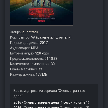
Жанр:
Soundtrack
Композитор:
VA (разные исполнители)
Год выхода диска:
2017
Аудиокодек:
MP3
Битрейт аудио:
320 kbps
Продолжительность:
01:18:33
Количество композиций:
30
Сканы в архиве:
Нет
Размер архива:
177 Mb
Все саундтреки из сериала "Очень странные
дела":
2016 - Очень странные дела (1 сезон, volume 1)
2016 - Очень странные дела (1 сезон, volume 2)