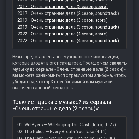
2017 - Очень странные дела (2 сезон, score)
2017 - Очень странные дела (2 сезон, soundtrack)
2019 - Очень странные дела (3 сезон, score)
2019 - Очень странные дела (3 сезон, soundtrack)
2022 - Очень странные дела (4 сезон, score)
2022 - Очень странные дела (4 сезон, soundtrack)
Ниже представлены все музыкальные композиции,
которые входят в этот саундтрек. Прежде чем
скачать
музыку из сериала «Очень странные дела (2 сезон)»
вы можете ознакомиться с треклистом альбома, чтобы
убедиться, что mp3 с необходимой вам музыкой
включен в данный саундтрек.
Треклист диска с музыкой из сериала
«Очень странные дела (2 сезон)»:
01. Will Byers — Will Singing The Clash (Intro) (0:27)
02. The Police — Every Breath You Take (4:11)
03. The Clash — Should I Stay Or Should I Go (3:06)