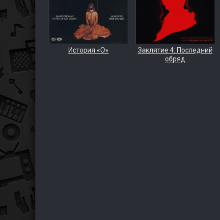
История «О»
Заклятие 4: Последний
обряд