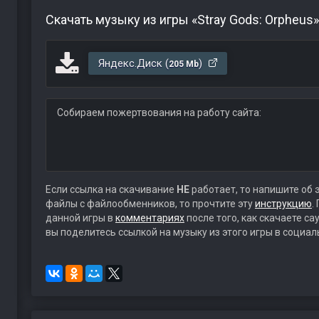
Скачать музыку из игры «Stray Gods: Orpheus
Яндекс.Диск (
)
205 Mb
Собираем пожертвования на работу сайта:
Если ссылка на скачивание
НЕ
работает, то напишите об 
файлы с файлообменников, то прочтите эту
инструкцию
.
данной игры в
комментариях
после того, как скачаете с
вы поделитесь ссылкой на музыку из этого игры в социал