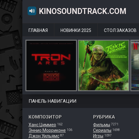
KINOSOUNDTRACK.COM
ГЛАВНАЯ
НОВИНКИ 2025
СТОЛ ЗАКАЗОВ
ПАНЕЛЬ НАВИГАЦИИ
КОМПОЗИТОР
РУБРИКА
Ханс Циммер
Фильмы
162
7271
Эннио Морриконе
Сериалы
106
1698
Джон Уильямс
Игры
87
1097