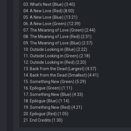
03. What’s Next (Blue) (3:40)
04. A New Love (Red) (8:00)
05. A New Love (Blue) (13:21)
06. A New Love (Green) (12:39)
07. The Meaning of Love (Green) (2:44)
08. The Meaning of Love (Red) (2:31)
09. The Meaning of Love (Blue) (2:37)
10. Outside Looking in (Blue) (2:22)
11. Outside Looking in (Green) (2:18)
12. Outside Looking in (Red) (2:20)
13. Back from the Dead (Largest) (4:37)
14. Back from the Dead (Smallest) (4:41)
15. Something New (Green) (5:29)
16. Epilogue (Green) (1:11)
17. Something New (Blue) (4:33)
18. Epilogue (Blue) (1:14)
19. Something New (Red) (4:21)
20. Epilogue (Red) (1:05)
21. End Credits (1:30)