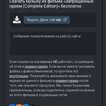
Скачать музыку из фильма «Запрещенный
прием (Complete Edition)» бесплатно
Яндекс.Диск (
)
187 Mb
Собираем пожертвования на работу сайта:
Если ссылка на скачивание
НЕ
работает, то напишите
об этом в
комментариях
. Если вы не умеете скачивать
файлы с файлообменников, то прочтите эту
инструкцию
. Пожалуйста, выскажите свое мнение о
музыке из данного фильма в
комментариях
после
того, как скачаете саундтрек. Мы также будем вам
признательны, если вы поделитесь ссылкой на музыку
из этого фильма в социальных сетях.