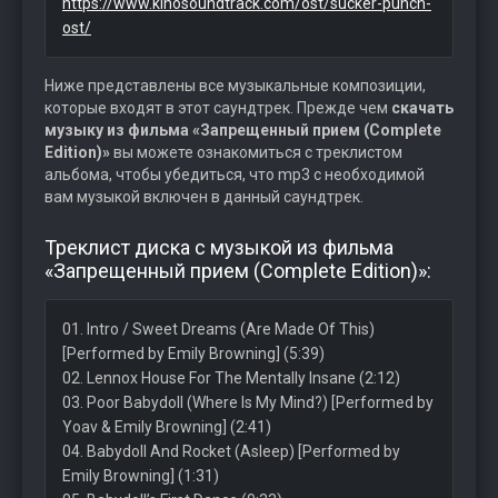
https://www.kinosoundtrack.com/ost/sucker-punch-
ost/
Ниже представлены все музыкальные композиции,
которые входят в этот саундтрек. Прежде чем
скачать
музыку из фильма «Запрещенный прием (Complete
Edition)»
вы можете ознакомиться с треклистом
альбома, чтобы убедиться, что mp3 с необходимой
вам музыкой включен в данный саундтрек.
Треклист диска с музыкой из фильма
«Запрещенный прием (Complete Edition)»:
01. Intro / Sweet Dreams (Are Made Of This)
[Performed by Emily Browning] (5:39)
02. Lennox House For The Mentally Insane (2:12)
03. Poor Babydoll (Where Is My Mind?) [Performed by
Yoav & Emily Browning] (2:41)
04. Babydoll And Rocket (Asleep) [Performed by
Emily Browning] (1:31)