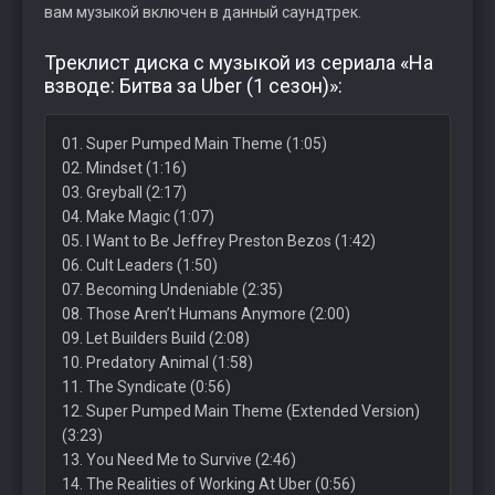
вам музыкой включен в данный саундтрек.
Треклист диска с музыкой из сериала «На
взводе: Битва за Uber (1 сезон)»:
01. Super Pumped Main Theme (1:05)
02. Mindset (1:16)
03. Greyball (2:17)
04. Make Magic (1:07)
05. I Want to Be Jeffrey Preston Bezos (1:42)
06. Cult Leaders (1:50)
07. Becoming Undeniable (2:35)
08. Those Aren’t Humans Anymore (2:00)
09. Let Builders Build (2:08)
10. Predatory Animal (1:58)
11. The Syndicate (0:56)
12. Super Pumped Main Theme (Extended Version)
(3:23)
13. You Need Me to Survive (2:46)
14. The Realities of Working At Uber (0:56)