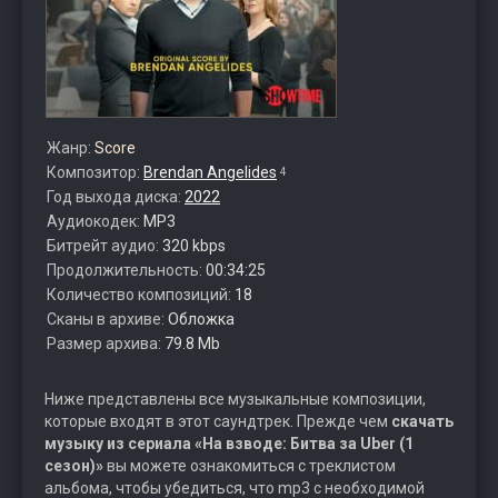
Жанр:
Score
Композитор:
Brendan Angelides
4
Год выхода диска:
2022
Аудиокодек:
MP3
Битрейт аудио:
320 kbps
Продолжительность:
00:34:25
Количество композиций:
18
Сканы в архиве:
Обложка
Размер архива:
79.8 Mb
Ниже представлены все музыкальные композиции,
которые входят в этот саундтрек. Прежде чем
скачать
музыку из сериала «На взводе: Битва за Uber (1
сезон)»
вы можете ознакомиться с треклистом
альбома, чтобы убедиться, что mp3 с необходимой