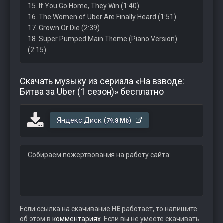
15. If You Go Home, They Win (1:40)
16. The Women of Uber Are Finally Heard (1:51)
17. Grown Or Die (2:39)
18. Super Pumped Main Theme (Piano Version)
(2:15)
Скачать музыку из сериала «На взводе:
Битва за Uber (1 сезон)» бесплатно
Яндекс.Диск (
)
79.8 Mb
Собираем пожертвования на работу сайта:
Если ссылка на скачивание
НЕ
работает, то напишите
об этом в
комментариях
. Если вы не умеете скачивать