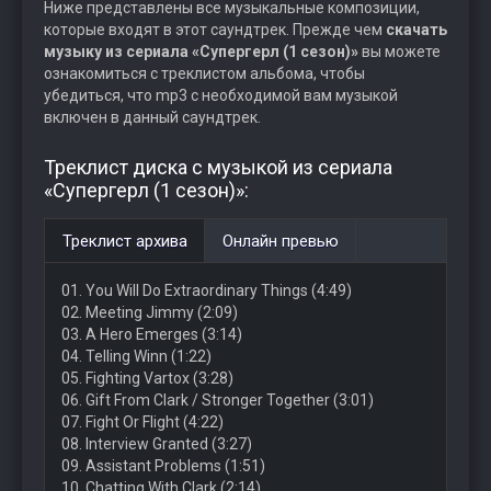
Ниже представлены все музыкальные композиции,
которые входят в этот саундтрек. Прежде чем
скачать
музыку из сериала «Супергерл (1 сезон)»
вы можете
ознакомиться с треклистом альбома, чтобы
убедиться, что mp3 с необходимой вам музыкой
включен в данный саундтрек.
Треклист диска с музыкой из сериала
«Супергерл (1 сезон)»:
Треклист архива
Онлайн превью
01. You Will Do Extraordinary Things (4:49)
02. Meeting Jimmy (2:09)
03. A Hero Emerges (3:14)
04. Telling Winn (1:22)
05. Fighting Vartox (3:28)
06. Gift From Clark / Stronger Together (3:01)
07. Fight Or Flight (4:22)
08. Interview Granted (3:27)
09. Assistant Problems (1:51)
10. Chatting With Clark (2:14)