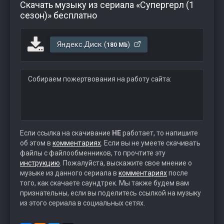
Скачать музыку из сериала «Супергерл (1
сезон)» бесплатно
Яндекс.Диск (
)
180 Mb
Собираем пожертвования на работу сайта:
Если ссылка на скачивание
НЕ
работает, то напишите
об этом в
комментариях
. Если вы не умеете скачивать
файлы с файлообменников, то прочтите эту
инструкцию
. Пожалуйста, выскажите свое мнение о
музыке из данного сериала в
комментариях
после
того, как скачаете саундтрек. Мы также будем вам
признательны, если вы поделитесь ссылкой на музыку
из этого сериала в социальных сетях.