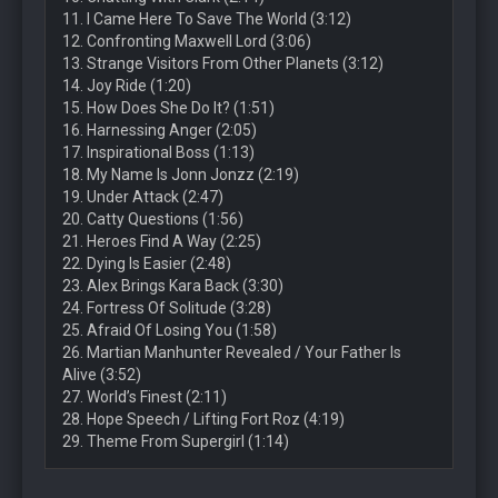
11. I Came Here To Save The World (3:12)
12. Confronting Maxwell Lord (3:06)
13. Strange Visitors From Other Planets (3:12)
14. Joy Ride (1:20)
15. How Does She Do It? (1:51)
16. Harnessing Anger (2:05)
17. Inspirational Boss (1:13)
18. My Name Is Jonn Jonzz (2:19)
19. Under Attack (2:47)
20. Catty Questions (1:56)
21. Heroes Find A Way (2:25)
22. Dying Is Easier (2:48)
23. Alex Brings Kara Back (3:30)
24. Fortress Of Solitude (3:28)
25. Afraid Of Losing You (1:58)
26. Martian Manhunter Revealed / Your Father Is
Alive (3:52)
27. World’s Finest (2:11)
28. Hope Speech / Lifting Fort Roz (4:19)
29. Theme From Supergirl (1:14)