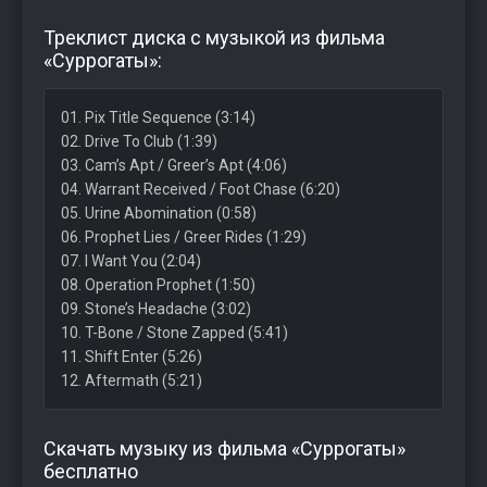
Треклист диска с музыкой из фильма
«Суррогаты»:
01. Pix Title Sequence (3:14)
02. Drive To Club (1:39)
03. Cam’s Apt / Greer’s Apt (4:06)
04. Warrant Received / Foot Chase (6:20)
05. Urine Abomination (0:58)
06. Prophet Lies / Greer Rides (1:29)
07. I Want You (2:04)
08. Operation Prophet (1:50)
09. Stone’s Headache (3:02)
10. T-Bone / Stone Zapped (5:41)
11. Shift Enter (5:26)
12. Aftermath (5:21)
Скачать музыку из фильма «Суррогаты»
бесплатно