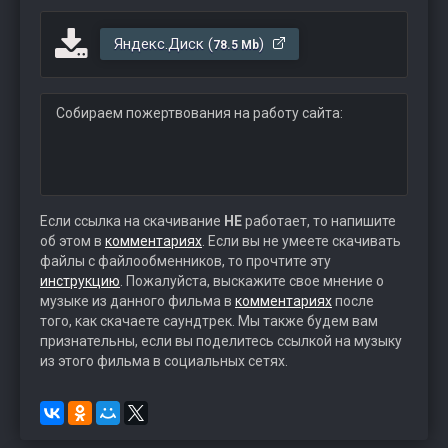
Яндекс.Диск (
)
78.5 Mb
Собираем пожертвования на работу сайта:
Если ссылка на скачивание
НЕ
работает, то напишите
об этом в
комментариях
. Если вы не умеете скачивать
файлы с файлообменников, то прочтите эту
инструкцию
. Пожалуйста, выскажите свое мнение о
музыке из данного фильма в
комментариях
после
того, как скачаете саундтрек. Мы также будем вам
признательны, если вы поделитесь ссылкой на музыку
из этого фильма в социальных сетях.