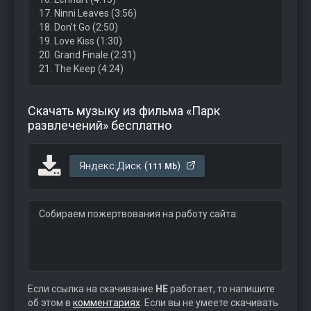
17. Ninni Leaves (3:56)
18. Don’t Go (2:50)
19. Love Kiss (1:30)
20. Grand Finale (2:31)
21. The Keep (4:24)
Скачать музыку из фильма «Парк
развлечений» бесплатно
Яндекс.Диск (
)
111 Mb
Собираем пожертвования на работу сайта:
Если ссылка на скачивание
НЕ
работает, то напишите
об этом в
комментариях
. Если вы не умеете скачивать