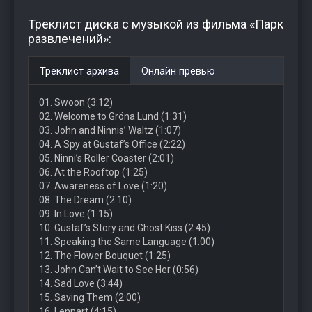
Треклист диска с музыкой из фильма «Парк
развлечений»:
Треклист архива
Онлайн превью
01. Swoon (3:12)
02. Welcome to Gröna Lund (1:31)
03. John and Ninnis’ Waltz (1:07)
04. A Spy at Gustaf’s Office (2:22)
05. Ninni’s Roller Coaster (2:01)
06. At the Rooftop (1:25)
07. Awareness of Love (1:20)
08. The Dream (2:10)
09. In Love (1:15)
10. Gustaf’s Story and Ghost Kiss (2:45)
11. Speaking the Same Language (1:00)
12. The Flower Bouquet (1:25)
13. John Can’t Wait to See Her (0:56)
14. Sad Love (3:44)
15. Saving Them (2:00)
16. Lennart (4:15)