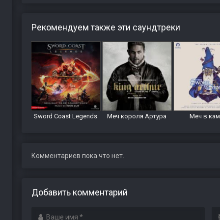
Рекомендуем также эти саундтреки
Sword Coast Legends
Меч короля Артура
Меч в ка
Комментариев пока что нет.
Добавить комментарий