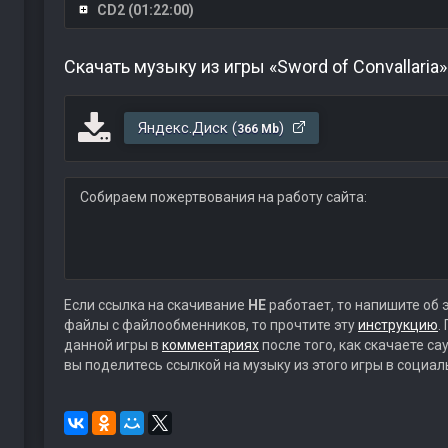
CD2 (01:22:00)
Скачать музыку из игры «Sword of Convallaria
Яндекс.Диск (
)
366 Mb
Собираем пожертвования на работу сайта:
Если ссылка на скачивание
НЕ
работает, то напишите об 
файлы с файлообменников, то прочтите эту
инструкцию
.
данной игры в
комментариях
после того, как скачаете с
вы поделитесь ссылкой на музыку из этого игры в социал