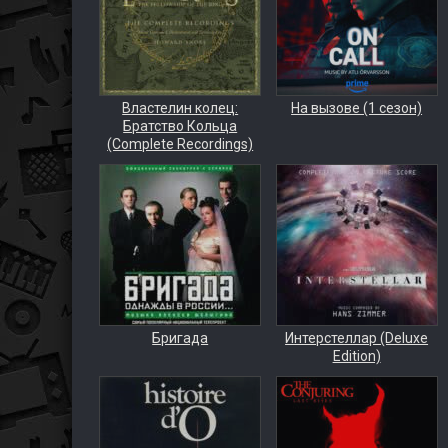
Властелин колец:
На вызове (1 сезон)
Братство Кольца
(Complete Recordings)
Бригада
Интерстеллар (Deluxe
Edition)