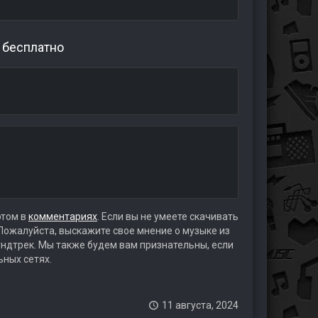
» бесплатно
этом в
комментариях
. Если вы не умеете скачивать
 Пожалуйста, выскажите свое мнение о музыке из
аундтрек. Мы также будем вам признательны, если
ьных сетях.
11 августа, 2024