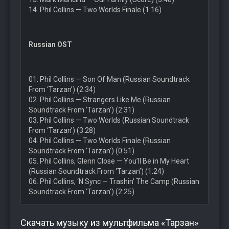
14. Phil Collins — Two Worlds Finale (1:16)
Russian OST
01. Phil Collins — Son Of Man (Russian Soundtrack
From ‘Tarzan’) (2:34)
02. Phil Collins — Strangers Like Me (Russian
Soundtrack From ‘Tarzan’) (2:31)
03. Phil Collins — Two Worlds (Russian Soundtrack
From ‘Tarzan’) (3:28)
04. Phil Collins — Two Worlds Finale (Russian
Soundtrack From ‘Tarzan’) (0:51)
05. Phil Collins, Glenn Close — You’ll Be in My Heart
(Russian Soundtrack From ‘Tarzan’) (1:24)
06. Phil Collins, ‘N Sync — Trashin’ The Camp (Russian
Soundtrack From ‘Tarzan’) (2:25)
Скачать музыку из мультфильма «Тарзан»