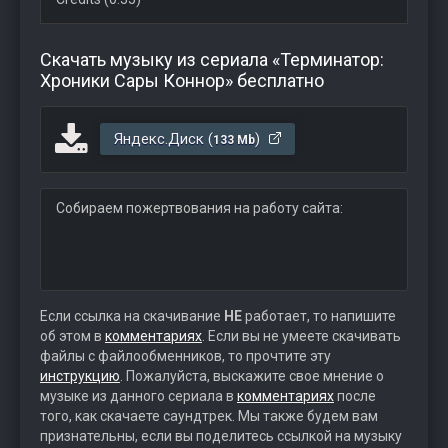
Скачать музыку из сериала «Терминатор:
Хроники Сары Коннор» бесплатно
Яндекс.Диск (
)
133 Mb
Собираем пожертвования на работу сайта:
Если ссылка на скачивание
НЕ
работает, то напишите
об этом в
комментариях
. Если вы не умеете скачивать
файлы с файлообменников, то прочтите эту
инструкцию
. Пожалуйста, выскажите свое мнение о
музыке из данного сериала в
комментариях
после
того, как скачаете саундтрек. Мы также будем вам
признательны, если вы поделитесь ссылкой на музыку