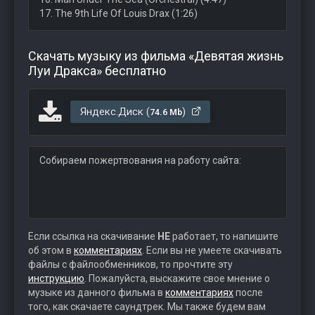
17. The 9th Life Of Louis Drax (1:26)
Скачать музыку из фильма «Девятая жизнь
Луи Дракса» бесплатно
Яндекс.Диск (
)
74.6 Mb
Собираем пожертвования на работу сайта:
Если ссылка на скачивание
НЕ
работает, то напишите
об этом в
комментариях
. Если вы не умеете скачивать
файлы с файлообменников, то прочтите эту
инструкцию
. Пожалуйста, выскажите свое мнение о
музыке из данного фильма в
комментариях
после
того, как скачаете саундтрек. Мы также будем вам