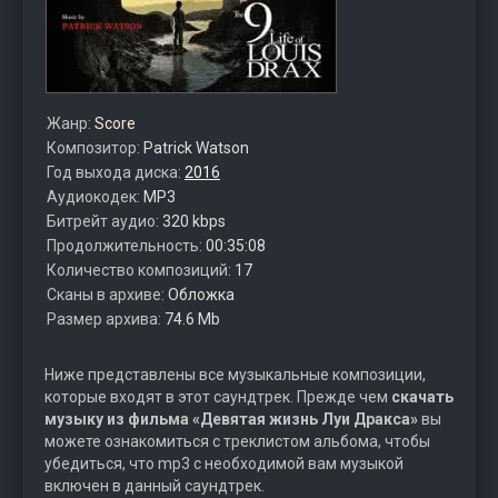
Жанр:
Score
Композитор:
Patrick Watson
Год выхода диска:
2016
Аудиокодек:
MP3
Битрейт аудио:
320 kbps
Продолжительность:
00:35:08
Количество композиций:
17
Сканы в архиве:
Обложка
Размер архива:
74.6 Mb
Ниже представлены все музыкальные композиции,
которые входят в этот саундтрек. Прежде чем
скачать
музыку из фильма «Девятая жизнь Луи Дракса»
вы
можете ознакомиться с треклистом альбома, чтобы
убедиться, что mp3 с необходимой вам музыкой
включен в данный саундтрек.