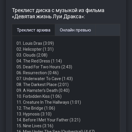
Треклист диска с музыкой из фильма
«Девятая жизнь Луи Дракса»:
Треклист архива
Онлайн превью
01. Louis Drax (3:09)
02. Helicopter (1:31)
03. Clouds (2:08)
04. The Red Dress (1:14)
05. Dead For Two Hours (2:43)
06. Resurrection (0:46)
07. Underwater To Cave (1:43)
08. The Darkest Place (2:01)
09. A Hamster’s Death (0:40)
10. Forbidden Kiss (1:06)
11. Creature In The Hallways (1:01)
12. The Bridge (1:06)
13. Hypnosis (3:10)
14. Before I Met Your Father (3:21)
15. Nine Lives (3:16)
16. Man Under The Sea (Orchestral) (4:47)