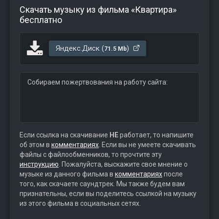
Скачать музыку из фильма «Квартира»
бесплатно
Яндекс.Диск (
)
71.5 Mb
Собираем пожертвования на работу сайта:
Если ссылка на скачивание
НЕ
работает, то напишите
об этом в
комментариях
. Если вы не умеете скачивать
файлы с файлообменников, то прочтите эту
инструкцию
. Пожалуйста, выскажите свое мнение о
музыке из данного фильма в
комментариях
после
того, как скачаете саундтрек. Мы также будем вам
признательны, если вы поделитесь ссылкой на музыку
из этого фильма в социальных сетях.