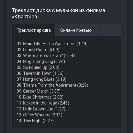
Треклист диска с музыкой из фильма
«Квартира»:
Треклист архива
Онлайн превью
01. Main Title — The Apartment (1:49)
02. Lonely Room (3:09)
03. Where are You, Fran? (2:14)
04. Ring a Ding Ding (1:24)
05. So Fouled Up (2:03)
06. Tavern in Town (1:36)
07. Hong Kong Blues (3:18)
08. Theme From the Apartment (3:29)
09. Career March (3:07)
10. Blue Christmas (2:02)
11. Kicked in the Head (2:46)
12. Little Brown Jug (1:27)
13. Office Workers (2:11)
14. This Night (3:27)