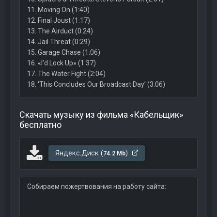
11. Moving On (1:40)
12. Final Joust (1:17)
13. The Airduct (0:24)
14. Jail Threat (0:29)
15. Garage Chase (1:06)
16. «I’d Lock Up» (1:37)
17. The Water Fight (2:04)
18. ‘This Concludes Our Broadcast Day’ (3:06)
Скачать музыку из фильма «Кабельщик»
бесплатно
Яндекс.Диск (
)
74.2 Mb
Собираем пожертвования на работу сайта: