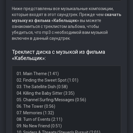
Ниже представлены все музыкальные композиции,
которые входят в этот саундтрек. Прежде чем
скачать
музыку из фильма «Кабельщик»
вы можете
ознакомиться с треклистом альбома, чтобы
убедиться, что mp3 с необходимой вам музыкой
включен в данный саундтрек.
Треклист диска с музыкой из фильма
«Кабельщик»:
01. Main Theme (1:41)
02. Finding the Sweet Spot (1:01)
03. The Satellite Dish (0:58)
04. Killing the Baby Sitter (3:35)
05. Channel Surfing/Messages (0:56)
06. The Tower (0:56)
07. Memories (1:32)
08. Turn of Events (2:11)
09. No New Friend (0:51)
10. Spiders & Threats/Steven’s Pursuit (2:01)