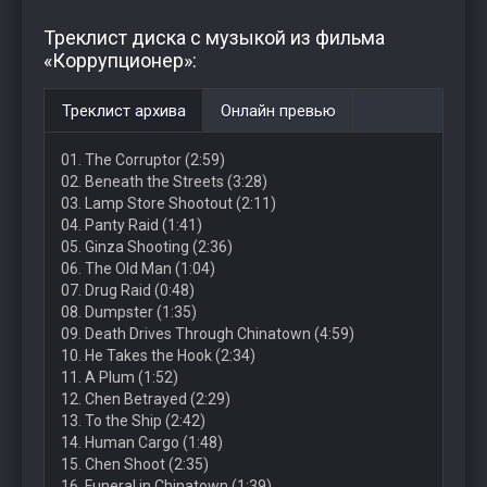
Треклист диска с музыкой из фильма
«Коррупционер»:
Треклист архива
Онлайн превью
01. The Corruptor (2:59)
02. Beneath the Streets (3:28)
03. Lamp Store Shootout (2:11)
04. Panty Raid (1:41)
05. Ginza Shooting (2:36)
06. The Old Man (1:04)
07. Drug Raid (0:48)
08. Dumpster (1:35)
09. Death Drives Through Chinatown (4:59)
10. He Takes the Hook (2:34)
11. A Plum (1:52)
12. Chen Betrayed (2:29)
13. To the Ship (2:42)
14. Human Cargo (1:48)
15. Chen Shoot (2:35)
16. Funeral in Chinatown (1:39)