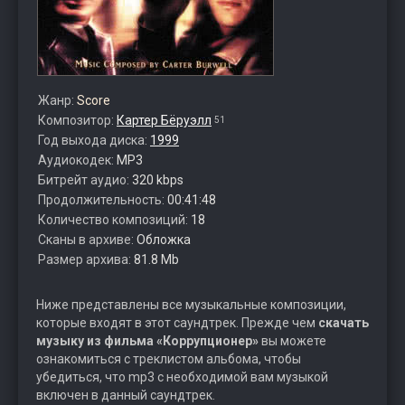
Жанр:
Score
Композитор:
Картер Бёруэлл
51
Год выхода диска:
1999
Аудиокодек:
MP3
Битрейт аудио:
320 kbps
Продолжительность:
00:41:48
Количество композиций:
18
Сканы в архиве:
Обложка
Размер архива:
81.8 Mb
Ниже представлены все музыкальные композиции,
которые входят в этот саундтрек. Прежде чем
скачать
музыку из фильма «Коррупционер»
вы можете
ознакомиться с треклистом альбома, чтобы
убедиться, что mp3 с необходимой вам музыкой
включен в данный саундтрек.