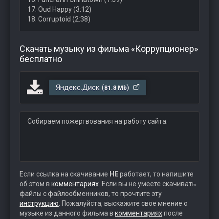
17. Oud Happy (3:12)
18. Corruptoid (2:38)
Скачать музыку из фильма «Коррупционер»
бесплатно
Яндекс.Диск (
)
81.8 Mb
Собираем пожертвования на работу сайта:
Если ссылка на скачивание
НЕ
работает, то напишите
об этом в
комментариях
. Если вы не умеете скачивать
файлы с файлообменников, то прочтите эту
инструкцию
. Пожалуйста, выскажите свое мнение о
музыке из данного фильма в
комментариях
после