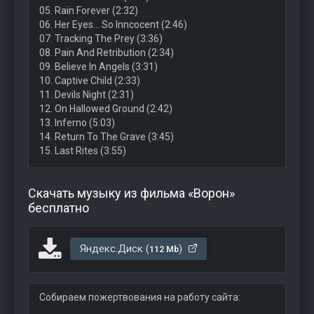
05. Rain Forever (2:32)
06. Her Eyes… So Inncocent (2:46)
07. Tracking The Prey (3:36)
08. Pain And Retribution (2:34)
09. Believe In Angels (3:31)
10. Captive Child (2:33)
11. Devils Night (2:31)
12. On Hallowed Ground (2:42)
13. Inferno (5:03)
14. Return To The Grave (3:45)
15. Last Rites (3:55)
Скачать музыку из фильма «Ворон»
бесплатно
Яндекс.Диск (
)
112 Mb
Собираем пожертвования на работу сайта: