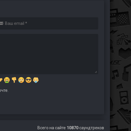
чте.
Всего на сайте
10870
саундтреков