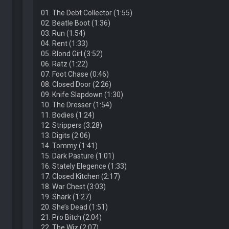
01. The Debt Collector (1:55)
02. Beatle Boot (1:36)
03. Run (1:54)
04. Rent (1:33)
05. Blond Girl (3:52)
06. Ratz (1:22)
07. Foot Chase (0:46)
08. Closed Door (2:26)
09. Knife Slapdown (1:30)
10. The Dresser (1:54)
11. Bodies (1:24)
12. Strippers (3:28)
13. Digits (2:06)
14. Tommy (1:41)
15. Dark Pasture (1:01)
16. Stately Elegence (1:33)
17. Closed Kitchen (2:17)
18. War Chest (3:03)
19. Shark (1:27)
20. She’s Dead (1:51)
21. Pro Bitch (2:04)
22. The Wiz (2:07)