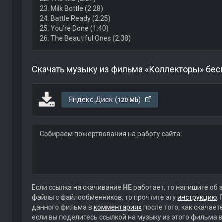
23. Milk Bottle (2:28)
24. Battle Ready (2:25)
25. You’re Done (1:40)
26. The Beautiful Ones (2:38)
Скачать музыку из фильма «Коллекторы» бес
Яндекс.Диск (
)
120 Mb
Собираем пожертвования на работу сайта:
Если ссылка на скачивание
НЕ
работает, то напишите об 
файлы с файлообменников, то прочтите эту
инструкцию
.
данного фильма в
комментариях
после того, как скачае
если вы поделитесь ссылкой на музыку из этого фильма в