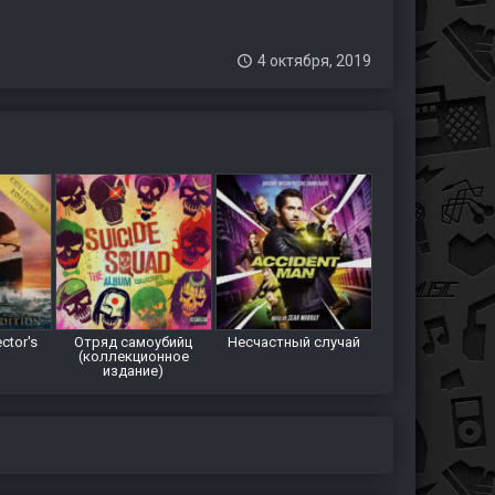
4 октября, 2019
ctor's
Отряд самоубийц
Несчастный случай
(коллекционное
издание)