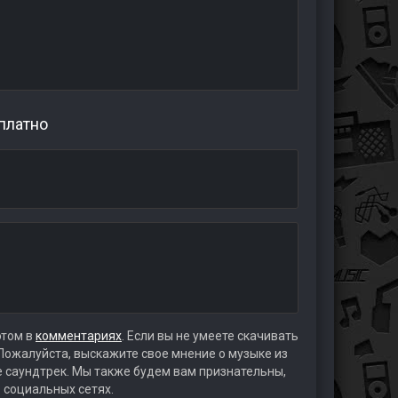
платно
этом в
комментариях
. Если вы не умеете скачивать
 Пожалуйста, выскажите свое мнение о музыке из
те саундтрек. Мы также будем вам признательны,
 социальных сетях.