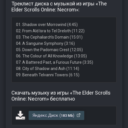
Треклист диска с музыкой из игры «The
Elder Scrolls Online: Necrom»:
01. Shadow over Morrowind (4:45)
02. From Ald Isra to Tel Dreloth (11:22)
03. The Cephaliarch’s Domain (15:01)
04. A Sanguine Symphony (3:16)
05. Down the Padomaic Crest (12:05)
06. The Colour of All Knowledge (13:05)
07. A Battered Past, a Furious Future (3:35)
08. City of Shadow and Ash (11:14)
09. Beneath Telvanni Towers (6:15)
Скачать музыку из игры «The Elder Scrolls
Online: Necrom» бесплатно
Яндекс.Диск (
)
183 Mb