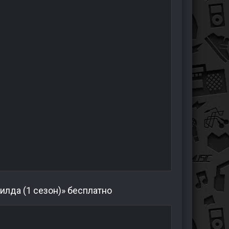
илда (1 сезон)» бесплатно