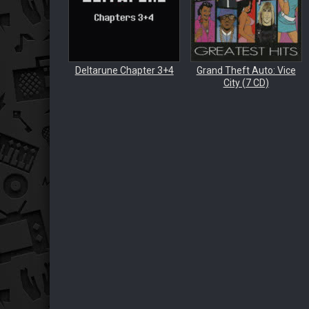
Deltarune Chapter 3+4
Grand Theft Auto: Vice
City (7 CD)