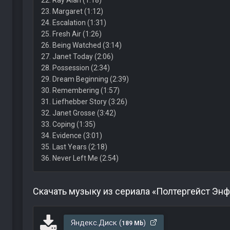
22. Ray Alan (1:18)
23. Margaret (1:12)
24. Escalation (1:31)
25. Fresh Air (1:26)
26. Being Watched (3:14)
27. Janet Today (2:06)
28. Possession (2:34)
29. Dream Beginning (2:39)
30. Remembering (1:57)
31. Liefhebber Story (3:26)
32. Janet Grosse (3:42)
33. Coping (1:35)
34. Evidence (3:01)
35. Last Years (2:18)
36. Never Left Me (2:54)
Скачать музыку из сериала «Полтергейст Энф
Яндекс.Диск (
)
189 Mb