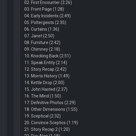
02. First Encounter (2:26)
03. Front Page (1:28)
04. Early Incidents (2:49)
05. Poltergeists (2:35)
06. Curtains (1:36)
07. Janet (2:50)
08. Furniture (2:42)
09. Chimney (2:18)
10. Knocking Back (2:51)
11. Speak Entity (2:14)
12. Story Recap (2:42)
13. Morris History (1:49)
14. Kettle Drop (2:00)
15. John Hasted (2:37)
16. The Mind (1:50)
17. Definitive Photos (2:29)
18. Other Dimensions (1:55)
19. Sceptical (2:32)
20. Convince Sceptics (1:19)
21. Story Recap 2 (1:20)