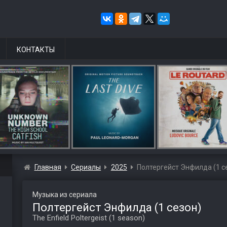
КОНТАКТЫ
Главная
Сериалы
2025
Полтергейст Энфилда (1 с
Музыка из сериала
Полтергейст Энфилда (1 сезон)
The Enfield Poltergeist (1 season)