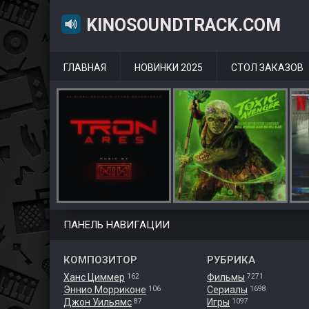
KINOSOUNDTRACK.COM
ГЛАВНАЯ
НОВИНКИ 2025
СТОЛ ЗАКАЗОВ
ПАНЕЛЬ НАВИГАЦИИ
КОМПОЗИТОР
РУБРИКА
Ханс Циммер
Фильмы
162
7271
Эннио Морриконе
Сериалы
106
1698
Джон Уильямс
Игры
87
1097