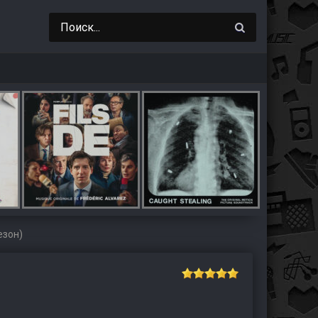
езон)