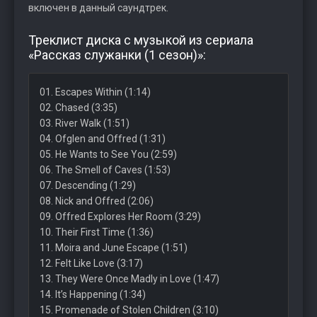
включен в данный саундтрек.
Треклист диска с музыкой из сериала
«Рассказ служанки (1 сезон)»:
01. Escapes Within (1:14)
02. Chased (3:35)
03. River Walk (1:51)
04. Ofglen and Offred (1:31)
05. He Wants to See You (2:59)
06. The Smell of Caves (1:53)
07. Descending (1:29)
08. Nick and Offred (2:06)
09. Offred Explores Her Room (3:29)
10. Their First Time (1:36)
11. Moira and June Escape (1:51)
12. Felt Like Love (3:17)
13. They Were Once Madly in Love (1:47)
14. It’s Happening (1:34)
15. Promenade of Stolen Children (3:10)