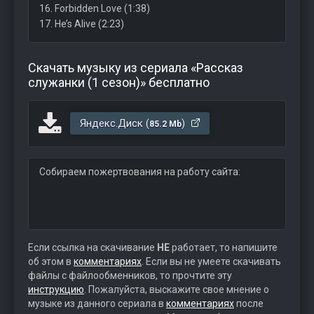
16. Forbidden Love (1:38)
17. He’s Alive (2:23)
Скачать музыку из сериала «Рассказ
служанки (1 сезон)» бесплатно
Яндекс.Диск (
)
85.2 Mb
Собираем пожертвования на работу сайта:
Если ссылка на скачивание
НЕ
работает, то напишите
об этом в
комментариях
. Если вы не умеете скачивать
файлы с файлообменников, то прочтите эту
инструкцию
. Пожалуйста, выскажите свое мнение о
музыке из данного сериала в
комментариях
после