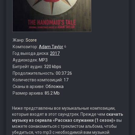
Жанр:
Score
Композитор:
Adam Taylor
6
Год выхода диска:
2017
Аудиокодек:
MP3
Битрейт аудио:
320 kbps
Продолжительность:
00:37:26
Количество композиций:
17
Сканы в архиве:
Обложка
Размер архива:
85.2 Mb
Ниже представлены все музыкальные композиции,
которые входят в этот саундтрек. Прежде чем
скачать
музыку из сериала «Рассказ служанки (1 сезон)»
вы
можете ознакомиться с треклистом альбома, чтобы
убедиться, что mp3 с необходимой вам музыкой