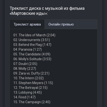
Треклист диска с музыкой из фильма
«Мартовские иды»:
Треклист архива
Онлайн превью
01. The Ides of March (2:04)
02. Undercurrents (3:51)
03. Behind the Flag (1:47)
04. Paranoia (1:27)
05. The Candidate (4:09)
06. Molly’s Solitude (3:53)
07. Doubt (2:05)
08. Molly (2:27)
09. Zara vs. Duffy (2:21)
10. The Intern (2:02)
11. Stephen Meyers (1:15)
12. The Betrayal (2:15)
13. Lobbying (4:45)
14. Fired (1:47)
15. The Campaign (2:40)