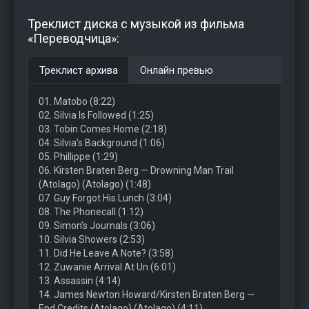
Треклист диска с музыкой из фильма
«Переводчица»:
Треклист архива
Онлайн превью
01. Matobo (8:22)
02. Silvia Is Followed (1:25)
03. Tobin Comes Home (2:18)
04. Silvia’s Background (1:06)
05. Phillippe (1:29)
06. Kirsten Braten Berg — Drowning Man Trail
(Atolago) (Atolago) (1:48)
07. Guy Forgot His Lunch (3:04)
08. The Phonecall (1:12)
09. Simon’s Journals (3:06)
10. Silvia Showers (2:53)
11. Did He Leave A Note? (3:58)
12. Zuwanie Arrival At Un (6:01)
13. Assassin (4:14)
14. James Newton Howard/Kirsten Braten Berg —
End Credits (Atolago) (Atolago) (4:11)