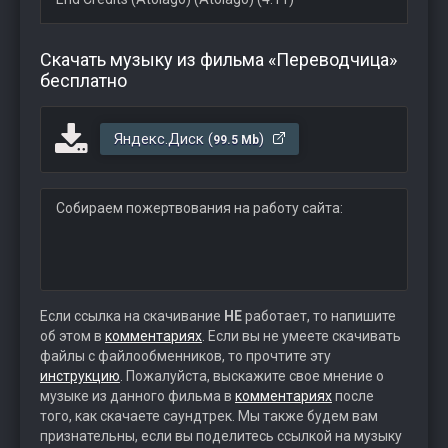
Скачать музыку из фильма «Переводчица»
бесплатно
Яндекс.Диск (
)
99.5 Mb
Собираем пожертвования на работу сайта:
Если ссылка на скачивание
НЕ
работает, то напишите
об этом в
комментариях
. Если вы не умеете скачивать
файлы с файлообменников, то прочтите эту
инструкцию
. Пожалуйста, выскажите свое мнение о
музыке из данного фильма в
комментариях
после
того, как скачаете саундтрек. Мы также будем вам
признательны, если вы поделитесь ссылкой на музыку