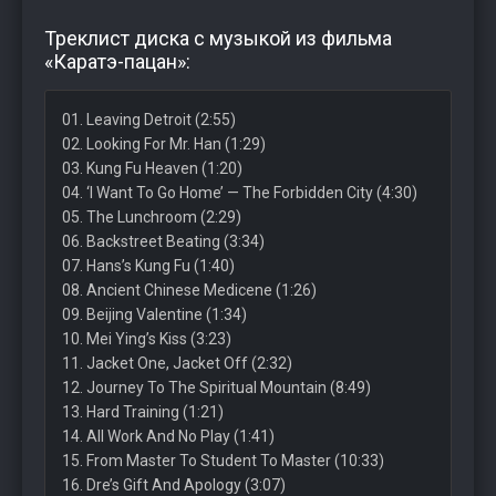
Треклист диска с музыкой из фильма
«Каратэ-пацан»:
01. Leaving Detroit (2:55)
02. Looking For Mr. Han (1:29)
03. Kung Fu Heaven (1:20)
04. ‘I Want To Go Home’ — The Forbidden City (4:30)
05. The Lunchroom (2:29)
06. Backstreet Beating (3:34)
07. Hans’s Kung Fu (1:40)
08. Ancient Chinese Medicene (1:26)
09. Beijing Valentine (1:34)
10. Mei Ying’s Kiss (3:23)
11. Jacket One, Jacket Off (2:32)
12. Journey To The Spiritual Mountain (8:49)
13. Hard Training (1:21)
14. All Work And No Play (1:41)
15. From Master To Student To Master (10:33)
16. Dre’s Gift And Apology (3:07)