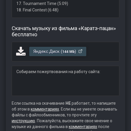
17. Tournament Time (5:09)
18. Final Contest (6:48)
Скачать музыку из фильма «Каратэ-пацан»
бесплатно
Яндекс.Диск (
)
144 Mb
Собираем пожертвования на работу сайта:
Если ссылка на скачивание
НЕ
работает, то напишите
об этом в
комментариях
. Если вы не умеете скачивать
файлы с файлообменников, то прочтите эту
инструкцию
. Пожалуйста, выскажите свое мнение о
музыке из данного фильма в
комментариях
после