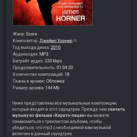
Жанр:
Score
Композитор:
Джеймс Хорнер
52
Год выхода диска:
2010
Аудиокодек:
MP3
Битрейт аудио:
320 kbps
Продолжительность:
01:04:20
Количество композиций:
18
Сканы в архиве:
Обложка
Размер архива:
144 Mb
Ниже представлены все музыкальные композиции,
которые входят в этот саундтрек. Прежде чем
скачать
музыку из фильма «Каратэ-пацан»
вы можете
ознакомиться с треклистом альбома, чтобы
убедиться, что mp3 с необходимой вам музыкой
включен в данный саундтрек.