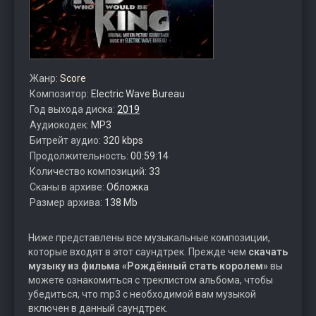
Жанр:
Score
Композитор:
Electric Wave Bureau
Год выхода диска:
2019
Аудиокодек:
MP3
Битрейт аудио:
320 kbps
Продолжительность:
00:59:14
Количество композиций:
33
Сканы в архиве:
Обложка
Размер архива:
138 Mb
Ниже представлены все музыкальные композиции,
которые входят в этот саундтрек. Прежде чем
скачать
музыку из фильма «Рождённый стать королем»
вы
можете ознакомиться с треклистом альбома, чтобы
убедиться, что mp3 с необходимой вам музыкой
включен в данный саундтрек.