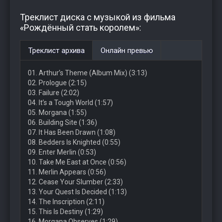
Треклист диска с музыкой из фильма
«Рождённый стать королем»:
Треклист архива
Онлайн превью
01. Arthur’s Theme (Album Mix) (3:13)
02. Prologue (2:15)
03. Failure (2:02)
04. It’s a Tough World (1:57)
05. Morgana (1:55)
06. Building Site (1:36)
07. It Has Been Drawn (1:08)
08. Bedders Is Knighted (0:55)
09. Enter Merlin (0:53)
10. Take Me East at Once (0:56)
11. Merlin Appears (0:56)
12. Cease Your Slumber (2:33)
13. Your Quest Is Decided (1:13)
14. The Inscription (2:11)
15. This Is Destiny (1:29)
16. Morgana Observes (1:29)