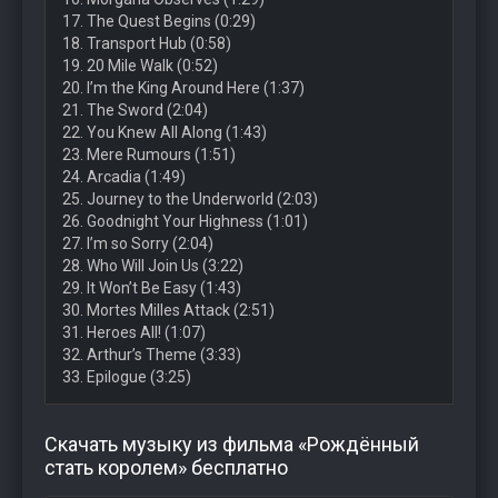
17. The Quest Begins (0:29)
18. Transport Hub (0:58)
19. 20 Mile Walk (0:52)
20. I’m the King Around Here (1:37)
21. The Sword (2:04)
22. You Knew All Along (1:43)
23. Mere Rumours (1:51)
24. Arcadia (1:49)
25. Journey to the Underworld (2:03)
26. Goodnight Your Highness (1:01)
27. I’m so Sorry (2:04)
28. Who Will Join Us (3:22)
29. It Won’t Be Easy (1:43)
30. Mortes Milles Attack (2:51)
31. Heroes All! (1:07)
32. Arthur’s Theme (3:33)
33. Epilogue (3:25)
Скачать музыку из фильма «Рождённый
стать королем» бесплатно