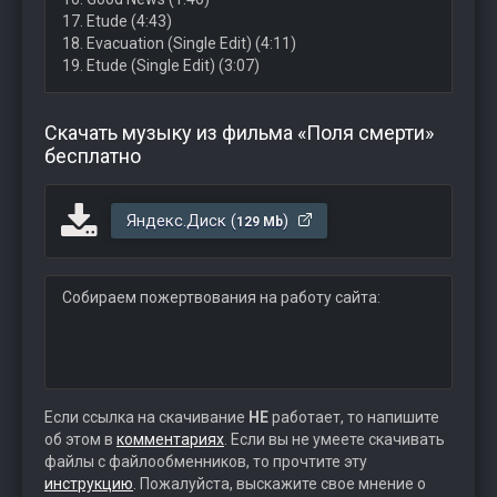
17. Etude (4:43)
18. Evacuation (Single Edit) (4:11)
19. Etude (Single Edit) (3:07)
Скачать музыку из фильма «Поля смерти»
бесплатно
Яндекс.Диск (
)
129 Mb
Собираем пожертвования на работу сайта:
Если ссылка на скачивание
НЕ
работает, то напишите
об этом в
комментариях
. Если вы не умеете скачивать
файлы с файлообменников, то прочтите эту
инструкцию
. Пожалуйста, выскажите свое мнение о