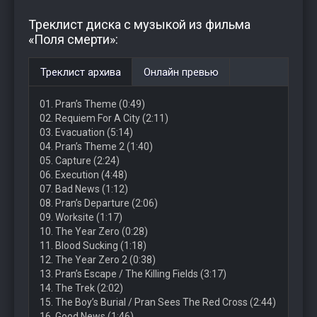
Треклист диска с музыкой из фильма
«Поля смерти»:
Треклист архива
Онлайн превью
01. Pran’s Theme (0:49)
02. Requiem For A City (2:11)
03. Evacuation (5:14)
04. Pran’s Theme 2 (1:40)
05. Capture (2:24)
06. Execution (4:48)
07. Bad News (1:12)
08. Pran’s Departure (2:06)
09. Worksite (1:17)
10. The Year Zero (0:28)
11. Blood Sucking (1:18)
12. The Year Zero 2 (0:38)
13. Pran’s Escape / The Killing Fields (3:17)
14. The Trek (2:02)
15. The Boy’s Burial / Pran Sees The Red Cross (2:44)
16. Good News (1:46)