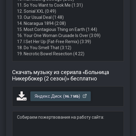
11. So You Want to Cook Me (1:31)
12. Sonial XXL (0:49)
13. Our Usual Deal (1:48)
14. Nicaragua 1894 (2:08)
15. Most Contagious Thing on Earth (1:44)
16. Your One Woman Crusade Is Over (3:09)
17. I Set Her Up (Fat-Free Remix) (3:39)
18. Do You Smell That (3:12)
19. Necrotic Bowel Resection (4:22)
Скачать музыку из сериала «Больница
Никербокер (2 сезон)» бесплатно
Яндекс.Диск (
)
96.7 Mb
Собираем пожертвования на работу сайта: