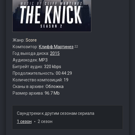
Жанр:
Score
Композитор:
Клифф Мартинез
22
Год выхода диска:
2015
Аудиокодек:
MP3
Битрейт аудио:
320 kbps
Продолжительность:
00:44:29
Количество композиций:
19
Сканы в архиве:
Обложка
Размер архива:
96.7 Mb
Саундтреки к другим сезонам сериала
1 сезон
2 сезон