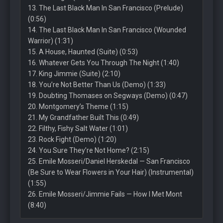
13. The Last Black Man In San Francisco (Prelude)
(0:56)
14. The Last Black Man In San Francisco (Wounded
Warrior) (1:31)
15. A House, Haunted (Suite) (0:53)
16. Whatever Gets You Through The Night (1:40)
17. King Jimmie (Suite) (2:10)
18. You’re Not Better Than Us (Demo) (1:33)
19. Doubting Thomases on Segways (Demo) (0:47)
20. Montgomery’s Theme (1:15)
21. My Grandfather Built This (0:49)
22. Filthy, Fishy Salt Water (1:01)
23. Rock Fight (Demo) (1:20)
24. You Sure They’re Not Home? (2:15)
25. Emile Mosseri/Daniel Herskedal — San Francisco
(Be Sure to Wear Flowers in Your Hair) (Instrumental)
(1:55)
26. Emile Mosseri/Jimmie Fails — How I Met Mont
(8:40)