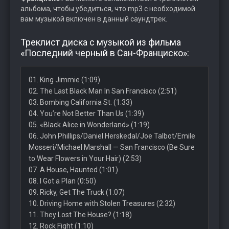
альбома, чтобы убедиться, что mp3 с необходимой
вам музыкой включен в данный саундтрек.
Треклист диска с музыкой из фильма
«Последний черный в Сан-Франциско»:
01. King Jimmie (1:09)
02. The Last Black Man In San Francisco (2:51)
03. Bombing California St. (1:33)
04. You’re Not Better Than Us (1:39)
05. «Black Alice in Wonderland» (1:19)
06. John Phillips/Daniel Herskedal/Joe Talbot/Emile
Mosseri/Michael Marshall — San Francisco (Be Sure
to Wear Flowers in Your Hair) (2:53)
07. A House, Haunted (1:01)
08. I Got a Plan (0:50)
09. Ricky, Get The Truck (1:07)
10. Driving Home with Stolen Treasures (2:32)
11. They Lost The House? (1:18)
12. Rock Fight (1:10)