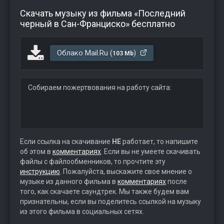
Скачать музыку из фильма «Последний
черный в Сан-Франциско» бесплатно
Облако Mail.Ru (
)
103 Mb
Собираем пожертвования на работу сайта:
Если ссылка на скачивание
НЕ
работает, то напишите
об этом в
комментариях
. Если вы не умеете скачивать
файлы с файлообменников, то прочтите эту
инструкцию
. Пожалуйста, выскажите свое мнение о
музыке из данного фильма в
комментариях
после
того, как скачаете саундтрек. Мы также будем вам
признательны, если вы поделитесь ссылкой на музыку
из этого фильма в социальных сетях.