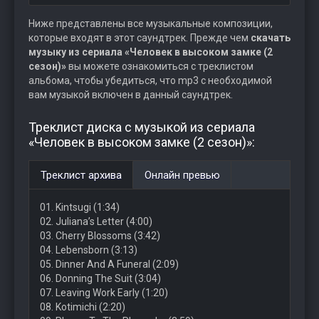
Ниже представлены все музыкальные композиции,
которые входят в этот саундтрек. Прежде чем
скачать
музыку из сериала «Человек в высоком замке (2
сезон)»
вы можете ознакомиться с треклистом
альбома, чтобы убедиться, что mp3 с необходимой
вам музыкой включен в данный саундтрек.
Треклист диска с музыкой из сериала
«Человек в высоком замке (2 сезон)»:
Треклист архива
Онлайн превью
01. Kintsugi (1:34)
02. Juliana’s Letter (4:00)
03. Cherry Blossoms (3:42)
04. Lebensborn (3:13)
05. Dinner And A Funeral (2:09)
06. Donning The Suit (3:04)
07. Leaving Work Early (1:20)
08. Kotimichi (2:20)