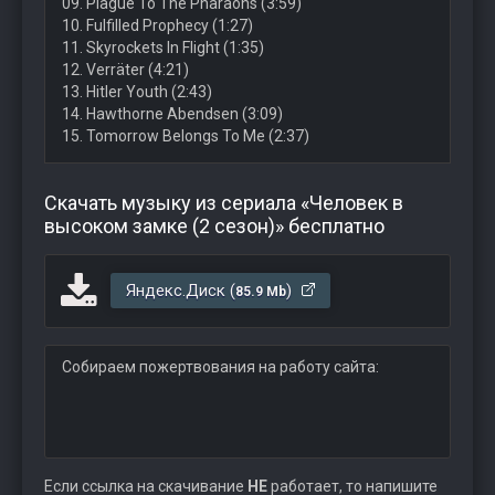
09. Plague To The Pharaohs (3:59)
10. Fulfilled Prophecy (1:27)
11. Skyrockets In Flight (1:35)
12. Verräter (4:21)
13. Hitler Youth (2:43)
14. Hawthorne Abendsen (3:09)
15. Tomorrow Belongs To Me (2:37)
Скачать музыку из сериала «Человек в
высоком замке (2 сезон)» бесплатно
Яндекс.Диск (
)
85.9 Mb
Собираем пожертвования на работу сайта:
Если ссылка на скачивание
НЕ
работает, то напишите