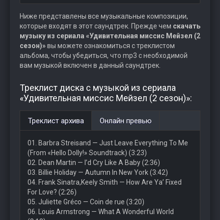
Ниже представлены все музыкальные композиции,
которые входят в этот саундтрек. Прежде чем
скачать
музыку из сериала «Удивительная миссис Мейзел (2
сезон)»
вы можете ознакомиться с треклистом
альбома, чтобы убедиться, что mp3 с необходимой
вам музыкой включен в данный саундтрек.
Треклист диска с музыкой из сериала
«Удивительная миссис Мейзел (2 сезон)»:
Треклист архива
Онлайн превью
01. Barbra Streisand — Just Leave Everything To Me
(From «Hello Dolly!» Soundtrack) (3:23)
02. Dean Martin — I’d Cry Like A Baby (2:36)
03. Billie Holiday — Autumn In New York (3:42)
04. Frank Sinatra,Keely Smith — How Are Ya’ Fixed
For Love? (2:26)
05. Juliette Gréco — Coin de rue (3:20)
06. Louis Armstrong — What A Wonderful World