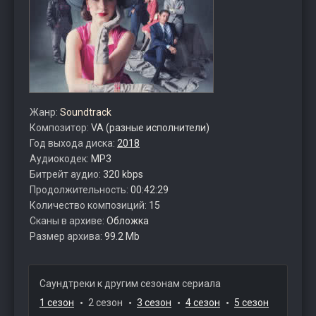
Жанр:
Soundtrack
Композитор:
VA (разные исполнители)
Год выхода диска:
2018
Аудиокодек:
MP3
Битрейт аудио:
320 kbps
Продолжительность:
00:42:29
Количество композиций:
15
Сканы в архиве:
Обложка
Размер архива:
99.2 Mb
Саундтреки к другим сезонам сериала
1 сезон
2 сезон
3 сезон
4 сезон
5 сезон