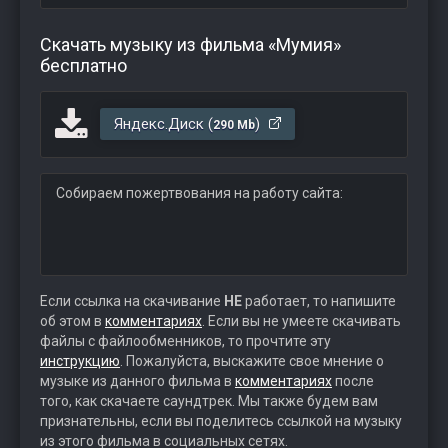
Скачать музыку из фильма «Мумия»
бесплатно
Яндекс.Диск (
)
290 Mb
Собираем пожертвования на работу сайта:
Если ссылка на скачивание
НЕ
работает, то напишите
об этом в
комментариях
. Если вы не умеете скачивать
файлы с файлообменников, то прочтите эту
инструкцию
. Пожалуйста, выскажите свое мнение о
музыке из данного фильма в
комментариях
после
того, как скачаете саундтрек. Мы также будем вам
признательны, если вы поделитесь ссылкой на музыку
из этого фильма в социальных сетях.