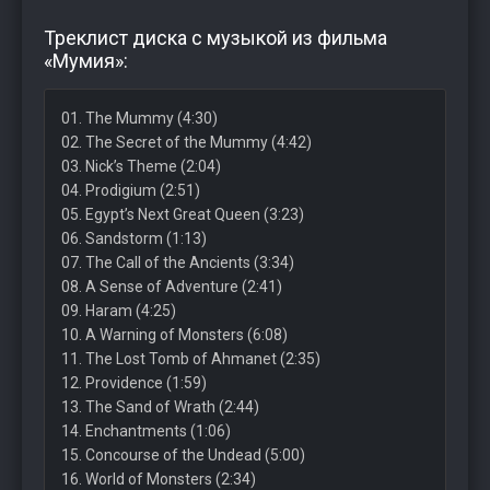
Треклист диска с музыкой из фильма
«Мумия»:
01. The Mummy (4:30)
02. The Secret of the Mummy (4:42)
03. Nick’s Theme (2:04)
04. Prodigium (2:51)
05. Egypt’s Next Great Queen (3:23)
06. Sandstorm (1:13)
07. The Call of the Ancients (3:34)
08. A Sense of Adventure (2:41)
09. Haram (4:25)
10. A Warning of Monsters (6:08)
11. The Lost Tomb of Ahmanet (2:35)
12. Providence (1:59)
13. The Sand of Wrath (2:44)
14. Enchantments (1:06)
15. Concourse of the Undead (5:00)
16. World of Monsters (2:34)