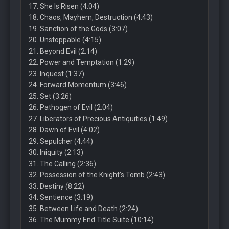
17. She Is Risen (4:04)
18. Chaos, Mayhem, Destruction (4:43)
19. Sanction of the Gods (3:07)
20. Unstoppable (4:15)
21. Beyond Evil (2:14)
22. Power and Temptation (1:29)
23. Inquest (1:37)
24. Forward Momentum (3:46)
25. Set (3:26)
26. Pathogen of Evil (2:04)
27. Liberators of Precious Antiquities (1:49)
28. Dawn of Evil (4:02)
29. Sepulcher (4:44)
30. Iniquity (2:13)
31. The Calling (2:36)
32. Possession of the Knight’s Tomb (2:43)
33. Destiny (8:22)
34. Sentience (3:19)
35. Between Life and Death (2:24)
36. The Mummy End Title Suite (10:14)