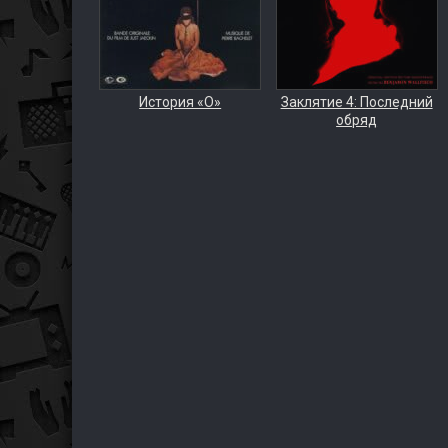
История «О»
Заклятие 4: Последний
обряд