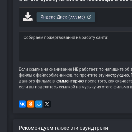
Яндекс.Диск (
)
77.5 Mb
Собираем пожертвования на работу сайта:
Если ссылка на скачивание
НЕ
работает, то напишите об 
файлы с файлообменников, то прочтите эту
инструкцию
.
данного фильма в
комментариях
после того, как скачае
если вы поделитесь ссылкой на музыку из этого фильма в
Рекомендуем также эти саундтреки