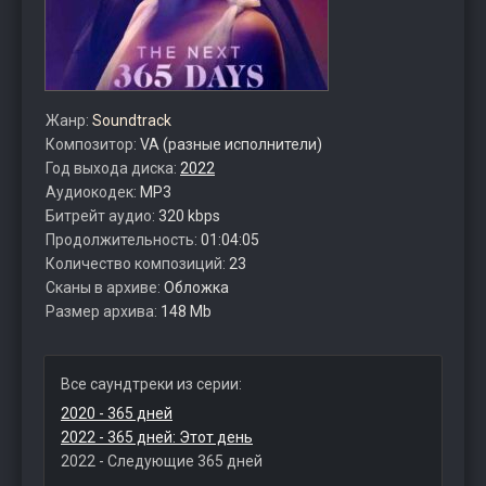
Жанр:
Soundtrack
Композитор:
VA (разные исполнители)
Год выхода диска:
2022
Аудиокодек:
MP3
Битрейт аудио:
320 kbps
Продолжительность:
01:04:05
Количество композиций:
23
Сканы в архиве:
Обложка
Размер архива:
148 Mb
Все саундтреки из серии:
2020 - 365 дней
2022 - 365 дней: Этот день
2022 - Следующие 365 дней