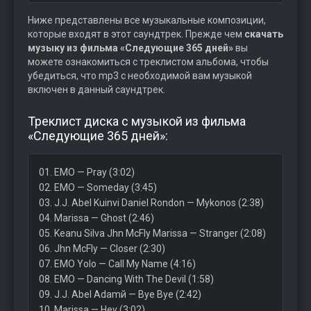
Ниже представлены все музыкальные композиции,
которые входят в этот саундтрек. Прежде чем
скачать
музыку из фильма «Следующие 365 дней»
вы
можете ознакомиться с треклистом альбома, чтобы
убедиться, что mp3 с необходимой вам музыкой
включен в данный саундтрек.
Треклист диска с музыкой из фильма
«Следующие 365 дней»:
01. EMO — Pray (3:02)
02. EMO — Someday (3:45)
03. J.J. Abel Kuinvi Daniel Rondon — Mykonos (2:38)
04. Marissa — Ghost (2:46)
05. Keanu Silva Jhn McFly Marissa — Stranger (2:08)
06. Jhn McFly — Closer (2:30)
07. EMO Yolo — Call My Name (4:16)
08. EMO — Dancing With The Devil (1:58)
09. J.J. Abel Adamй — Bye Bye (2:42)
10. Marissa — Hey (3:02)