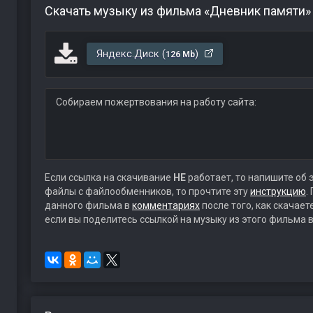
Скачать музыку из фильма «Дневник памяти»
Яндекс.Диск (
)
126 Mb
Собираем пожертвования на работу сайта:
Если ссылка на скачивание
НЕ
работает, то напишите об 
файлы с файлообменников, то прочтите эту
инструкцию
.
данного фильма в
комментариях
после того, как скачае
если вы поделитесь ссылкой на музыку из этого фильма в