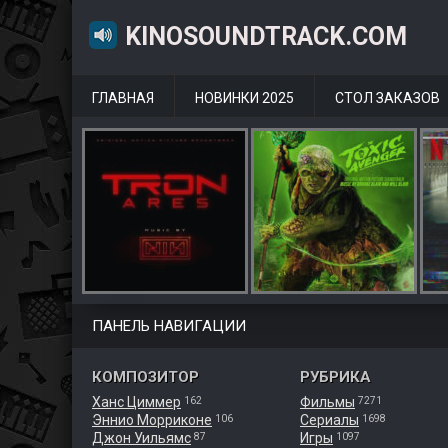
KINOSOUNDTRACK.COM
ГЛАВНАЯ
НОВИНКИ 2025
СТОЛ ЗАКАЗОВ
ПАНЕЛЬ НАВИГАЦИИ
КОМПОЗИТОР
РУБРИКА
Ханс Циммер
Фильмы
162
7271
Эннио Морриконе
Сериалы
106
1698
Джон Уильямс
Игры
87
1097