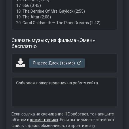
17. 666 (0:45)
18. The Demise Of Mrs. Baylock (2:55)
19. The Altar (2:08)
20. Carol Goldsmith — The Piper Dreams (2:42)
Скачать музыку из фильма «Омен»
бесплатно
Яндекс.Диск (
)
109 Mb
Собираем пожертвования на работу сайта:
Если ссылка на скачивание
НЕ
работает, то напишите
об этом в
комментариях
. Если вы не умеете скачивать
файлы с файлообменников, то прочтите эту