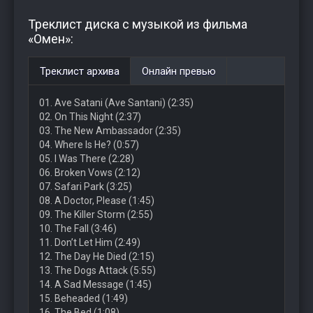
Треклист диска с музыкой из фильма
«Омен»:
Треклист архива
Онлайн превью
01. Ave Satani (Ave Santani) (2:35)
02. On This Night (2:37)
03. The New Ambassador (2:35)
04. Where Is He? (0:57)
05. I Was There (2:28)
06. Broken Vows (2:12)
07. Safari Park (3:25)
08. A Doctor, Please (1:45)
09. The Killer Storm (2:55)
10. The Fall (3:46)
11. Don’t Let Him (2:49)
12. The Day He Died (2:15)
13. The Dogs Attack (5:55)
14. A Sad Message (1:45)
15. Beheaded (1:49)
16. The Bed (1:08)