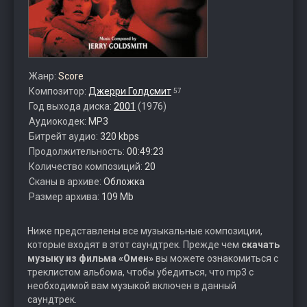
Жанр:
Score
Композитор:
Джерри Голдсмит
57
Год выхода диска:
2001
(1976)
Аудиокодек:
MP3
Битрейт аудио:
320 kbps
Продолжительность:
00:49:23
Количество композиций:
20
Сканы в архиве:
Обложка
Размер архива:
109 Mb
Ниже представлены все музыкальные композиции,
которые входят в этот саундтрек. Прежде чем
скачать
музыку из фильма «Омен»
вы можете ознакомиться с
треклистом альбома, чтобы убедиться, что mp3 с
необходимой вам музыкой включен в данный
саундтрек.