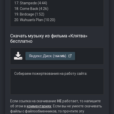
17. Stampede (4:44)
18. Come Back (4:26)
19. Birdcage (1:52)
20. Wuhuan’s Plan (10:20)
Скачать музыку из фильма «Клятва»
бесплатно
Яндекс.Диск (
)
164 Mb
Собираем пожертвования на работу сайта:
Если ссылка на скачивание
НЕ
работает, то напишите
об этом в
комментариях
. Если вы не умеете скачивать
файлы с файлообменников, то прочтите эту