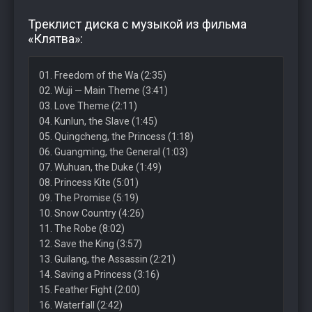
Треклист диска с музыкой из фильма
«Клятва»:
01. Freedom of the Wa (2:35)
02. Wuji — Main Theme (3:41)
03. Love Theme (2:11)
04. Kunlun, the Slave (1:45)
05. Quingcheng, the Princess (1:18)
06. Guangming, the General (1:03)
07. Wuhuan, the Duke (1:49)
08. Princess Kite (5:01)
09. The Promise (5:19)
10. Snow Country (4:26)
11. The Robe (8:02)
12. Save the King (3:57)
13. Guilang, the Assassin (2:21)
14. Saving a Princess (3:16)
15. Feather Fight (2:00)
16. Waterfall (2:42)