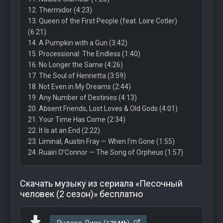
12. Thermidor (4:23)
13. Queen of the First People (feat. Loire Cotler)
(6:21)
14. A Pumpkin with a Gun (3:42)
15. Processional: The Endless (1:40)
16. No Longer the Same (4:26)
17. The Soul of Henrietta (3:59)
18. Not Even in My Dreams (2:44)
19. Any Number of Destinies (4:13)
20. Absent Friends, Lost Loves & Old Gods (4:01)
21. Your Time Has Come (2:34)
22. It Is at an End (2:22)
23. Liminal, Austin Fray — When I’m Gone (1:55)
24. Ruairi O’Connor — The Song of Orpheus (1:57)
Скачать музыку из сериала «Песочный
человек (2 сезон)» бесплатно