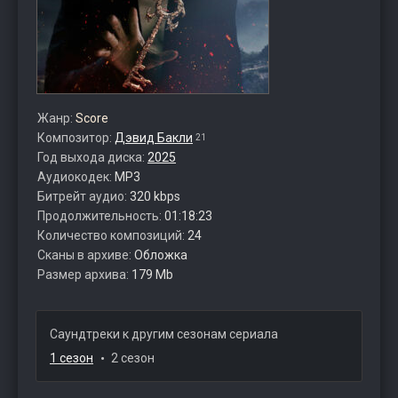
Жанр:
Score
Композитор:
Дэвид Бакли
21
Год выхода диска:
2025
Аудиокодек:
MP3
Битрейт аудио:
320 kbps
Продолжительность:
01:18:23
Количество композиций:
24
Сканы в архиве:
Обложка
Размер архива:
179 Mb
Саундтреки к другим сезонам сериала
1 сезон
2 сезон