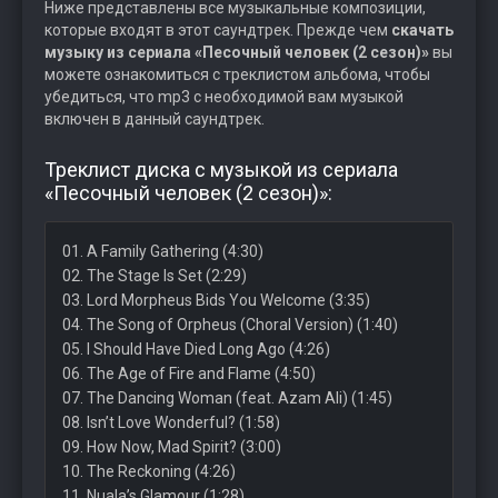
Ниже представлены все музыкальные композиции,
которые входят в этот саундтрек. Прежде чем
скачать
музыку из сериала «Песочный человек (2 сезон)»
вы
можете ознакомиться с треклистом альбома, чтобы
убедиться, что mp3 с необходимой вам музыкой
включен в данный саундтрек.
Треклист диска с музыкой из сериала
«Песочный человек (2 сезон)»:
01. A Family Gathering (4:30)
02. The Stage Is Set (2:29)
03. Lord Morpheus Bids You Welcome (3:35)
04. The Song of Orpheus (Choral Version) (1:40)
05. I Should Have Died Long Ago (4:26)
06. The Age of Fire and Flame (4:50)
07. The Dancing Woman (feat. Azam Ali) (1:45)
08. Isn’t Love Wonderful? (1:58)
09. How Now, Mad Spirit? (3:00)
10. The Reckoning (4:26)
11. Nuala’s Glamour (1:28)