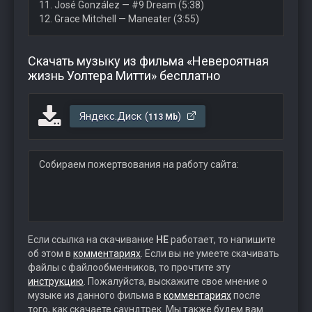
11. José González — #9 Dream (5:38)
12. Grace Mitchell — Maneater (3:55)
Скачать музыку из фильма «Невероятная
жизнь Уолтера Митти» бесплатно
Яндекс.Диск (
)
113 Mb
Собираем пожертвования на работу сайта:
Если ссылка на скачивание
НЕ
работает, то напишите
об этом в
комментариях
. Если вы не умеете скачивать
файлы с файлообменников, то прочтите эту
инструкцию
. Пожалуйста, выскажите свое мнение о
музыке из данного фильма в
комментариях
после
того, как скачаете саундтрек. Мы также будем вам