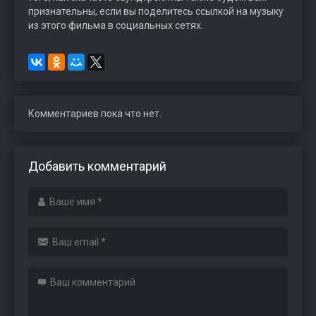
признательны, если вы поделитесь ссылкой на музыку
из этого фильма в социальных сетях.
Комментариев пока что нет.
Добавить комментарий