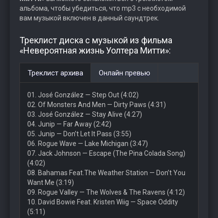
альбома, чтобы убедиться, что mp3 с необходимой
вам музыкой включен в данный саундтрек.
Треклист диска с музыкой из фильма
«Невероятная жизнь Уолтера Митти»:
Треклист архива
Онлайн превью
01. José González — Step Out (4:02)
02. Of Monsters And Men — Dirty Paws (4:31)
03. José González — Stay Alive (4:27)
04. Junip — Far Away (2:42)
05. Junip — Don’t Let It Pass (3:55)
06. Rogue Wave — Lake Michigan (3:47)
07. Jack Johnson — Escape (The Pina Colada Song)
(4:02)
08. Bahamas Feat.The Weather Station — Don’t You
Want Me (3:19)
09. Rogue Valley — The Wolves & The Ravens (4:12)
10. David Bowie Feat. Kristen Wiig — Space Oddity
(5:11)